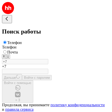
Поиск работы
Телефон
Телефон
Почта
🇷🇺
+7
Дальше
Войти с паролем
Войти с помощью
+
3
Продолжая, вы принимаете
политику конфиденциальности
и
правила сервиса