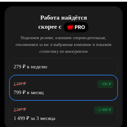
Работа найдётся
скорее
c
Поднимем резюме, напишем сопроводительные,
откликнемся за вас в выбранные компании и покажем
статистику по конкурентам
279
₽
в неделю
1 195
₽
−396
₽
799
₽
в месяц
3 587
₽
−2 088
₽
1 499
₽
за 3 месяца