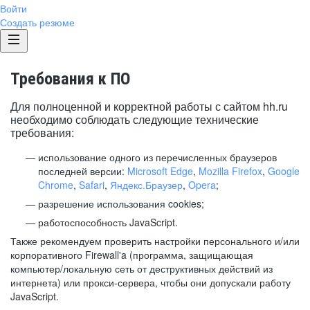
Войти
Создать резюме
Требования к ПО
Для полноценной и корректной работы с сайтом hh.ru
необходимо соблюдать следующие технические
требования:
использование одного из перечисленных браузеров
последней версии:
Microsoft Edge
,
Mozilla Firefox
,
Google
Chrome
,
Safari
,
Яндекс.Браузер
,
Opera
;
разрешение использования cookies;
работоспособность JavaScript.
Также рекомендуем проверить настройки персонального и/или
корпоративного Firewall'a (программа, защищающая
компьютер/локальную сеть от деструктивных действий из
интернета) или прокси-сервера, чтобы они допускали работу
JavaScript.