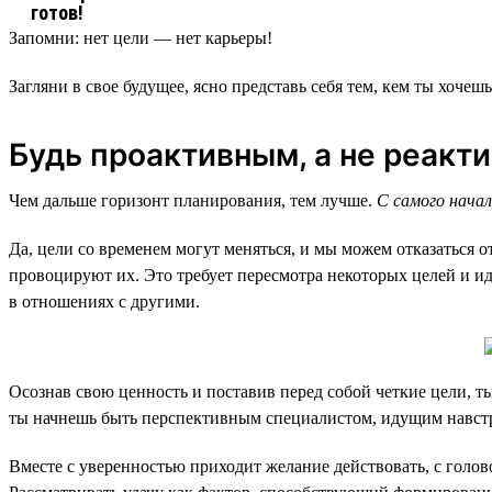
Запомни: нет цели — нет карьеры!
Загляни в свое будущее, ясно представь себя тем, кем ты хочешь
Будь проактивным, а не реакт
Чем дальше горизонт планирования, тем лучше.
С самого начал
Да, цели со временем могут меняться, и мы можем отказаться
провоцируют их. Это требует пересмотра некоторых целей и и
в отношениях с другими.
Осознав свою ценность и поставив перед собой четкие цели, ты
ты начнешь быть перспективным специалистом, идущим навстр
Вместе с уверенностью приходит желание действовать, с голово