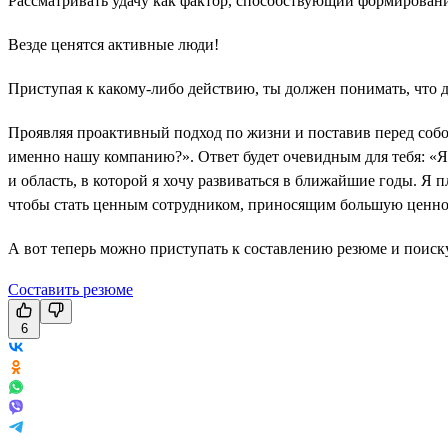
Рассматривать удачу как фактор, способствующий формирован
Везде ценятся активные люди!
Приступая к какому-либо действию, ты должен понимать, что 
Проявляя проактивный подход по жизни и поставив перед собой
именно нашу компанию?». Ответ будет очевидным для тебя: «Я 
и область, в которой я хочу развиваться в ближайшие годы. Я 
чтобы стать ценным сотрудником, приносящим большую ценно
А вот теперь можно приступать к составлению резюме и поиску
Составить резюме
6