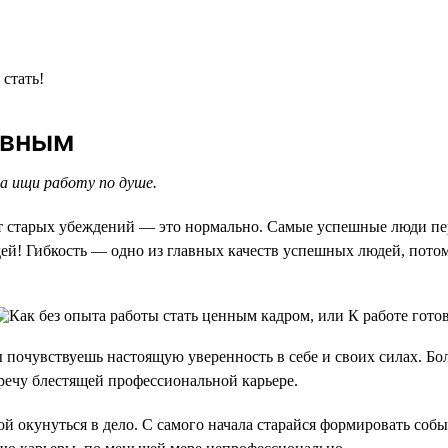
 стать!
ивным
а ищи работу по душе.
 от старых убеждений — это нормально. Самые успешные люди пе
дей! Гибкость — одно из главных качеств успешных людей, пот
 почувствуешь настоящую уверенность в себе и своих силах. Бол
ечу блестящей профессиональной карьере.
й окунуться в дело. С самого начала старайся формировать собы