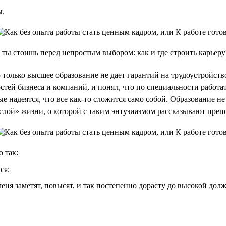
ы.
 ты стоишь перед непростым выбором: как и где строить карьеру
 только высшее образование не дает гарантий на трудоустройство
тей бизнеса и компаний, и понял, что по специальности работать
ые надеятся, что все как-то сложится само собой. Образование н
рослой» жизни, о которой с таким энтузиазмом рассказывают преп
 так:
ся;
 меня заметят, повысят, и так постепенно дорасту до высокой дол