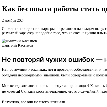
Как без опыта работы стать ц
2 ноября 2024
Советы по построению карьеры встречаются на каждом шагу: с 
размытый характер наподобие того, что «в океане нужно плыть»
Дмитрий Касьянов
Не повторяй чужих ошибок — н
На протяжении нескольких лет я проводил собеседования, и ч
обладали необходимыми знаниями, были осведомлены о компани
Мне всегда хотелось понять: почему так происходит? Казалось
не хочется! Складывалось впечатление, что это случайный чело
Возможно, все они не с того начинали...