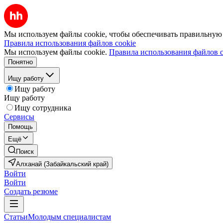
Мы используем файлы cookie, чтобы обеспечивать правильную р
Правила использования файлов cookie
Мы используем файлы cookie.
Правила использования файлов c
Понятно
Ищу работу
Ищу работу
Ищу работу
Ищу сотрудника
Сервисы
Помощь
Ещё
Поиск
Алханай (Забайкальский край)
Войти
Войти
Создать резюме
Статьи
Молодым специалистам