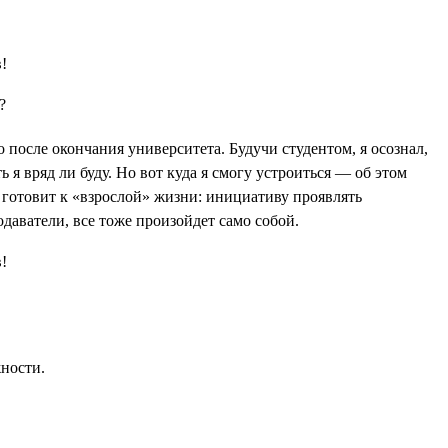
?
 после окончания университета. Будучи студентом, я осознал,
 я вряд ли буду. Но вот куда я смогу устроиться — об этом
е готовит к «взрослой» жизни: инициативу проявлять
одаватели, все тоже произойдет само собой.
жности.