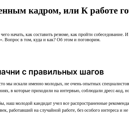
енным кадром, или К работе го
чего начать, как составить резюме, как пройти собеседование. 
. Вопрос в том, куда и как? Об этом и поговорим.
ачни с правильных шагов
асто мы искали именно молодых, не очень опытных специалистов
ях, в которые приходили на интервью, соблюдали дресс-код, но
 бы, наш молодой кандидат учел все распространенные рекоменд
век, работавший на случайной работе, без особого интереса и не