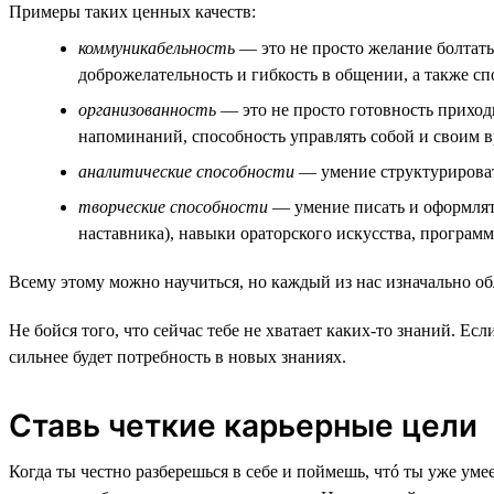
Примеры таких ценных качеств:
коммуникабельность
— это не просто желание болтать 
доброжелательность и гибкость в общении, а также с
организованность
— это не просто готовность приходи
напоминаний, способность управлять собой и своим 
аналитические способности
— умение структурировать
творческие способности
— умение писать и оформлять
наставника), навыки ораторского искусства, програм
Всему этому можно научиться, но каждый из нас изначально о
Не бойся того, что сейчас тебе не хватает каких-то знаний. Е
сильнее будет потребность в новых знаниях.
Ставь четкие карьерные цели
Когда ты честно разберешься в себе и поймешь, чтó ты уже уме