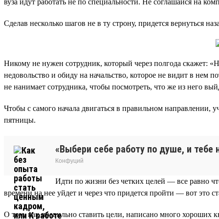
вуза идут работать не по специальности. Не соглашайся на ко
Сделав несколько шагов не в ту строну, придется вернуться наз
Никому не нужен сотрудник, который через полгода скажет: «Н
недовольство и обиду на начальство, которое не видит в нем 
не нанимает сотрудника, чтобы посмотреть, что же из него вый
Чтобы с самого начала двигаться в правильном направлении, 
пятницы.
«Выбери себе работу по душе, и тебе 
Конфуций
Идти по жизни без четких целей — все равно что
времени на нее уйдет и через что придется пройти — вот это ст
О том, как правильно ставить цели, написано много хороших к