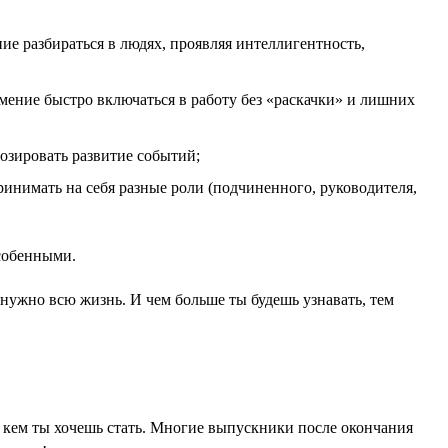
ие разбираться в людях, проявляя интеллигентность,
умение быстро включаться в работу без «раскачки» и лишних
озировать развитие событий;
инимать на себя разные роли (подчиненного, руководителя,
особенными.
я нужно всю жизнь. И чем больше ты будешь узнавать, тем
бе, кем ты хочешь стать. Многие выпускники после окончания