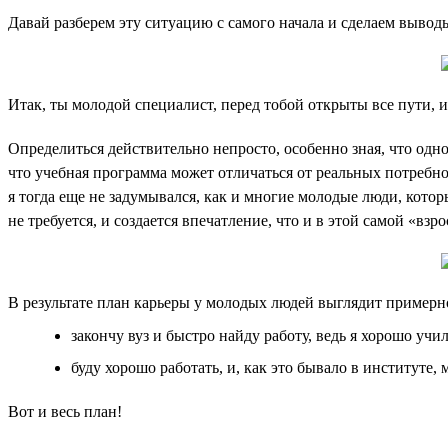
Давай разберем эту ситуацию с самого начала и сделаем вывод
Итак, ты молодой специалист, перед тобой открыты все пути, и
Определиться действительно непросто, особенно зная, что одно
что учебная программа может отличаться от реальных потребнос
я тогда еще не задумывался, как и многие молодые люди, котор
не требуется, и создается впечатление, что и в этой самой «вз
В результате план карьеры у молодых людей выглядит примерно
закончу вуз и быстро найду работу, ведь я хорошо учил
буду хорошо работать, и, как это бывало в институте,
Вот и весь план!