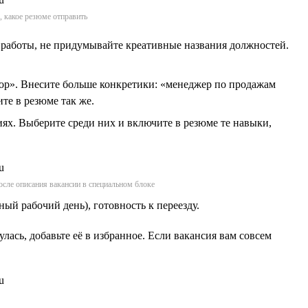
, какое резюме отправить
 работы, не придумывайте креативные названия должностей.
тор». Внесите больше конкретики: «менеджер по продажам
те в резюме так же.
иях. Выберите среди них и включите в резюме те навыки,
после описания вакансии в специальном блоке
ый рабочий день), готовность к переезду.
лась, добавьте её в избранное. Если вакансия вам совсем