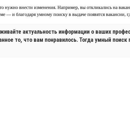
 что нужно внести изменения. Например, вы откликались на вак
юме — и благодаря умному поиску в выдаче появятся вакансии, 
живайте актуальность информации о ваших профес
анное то, что вам понравилось. Тогда умный поиск