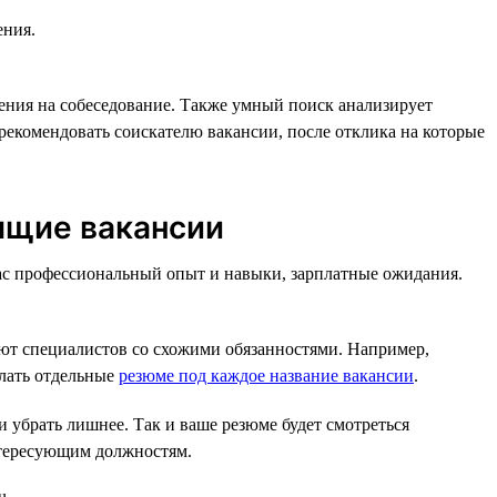
ения.
ения на собеседование. Также умный поиск анализирует
рекомендовать соискателю вакансии, после отклика на которые
ящие вакансии
вас профессиональный опыт и навыки, зарплатные ожидания.
ют специалистов со схожими обязанностями. Например,
елать отдельные
резюме под каждое название вакансии
.
 убрать лишнее. Так и ваше резюме будет смотреться
нтересующим должностям.