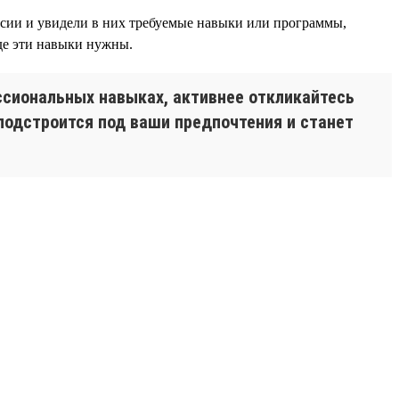
ансии и увидели в них требуемые навыки или программы,
где эти навыки нужны.
сиональных навыках, активнее откликайтесь
 подстроится под ваши предпочтения и станет