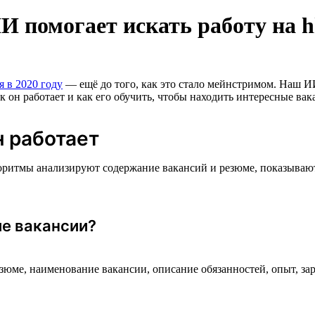
И помогает искать работу на h
я в 2020 году
— ещё до того, как это стало мейнстримом. Наш И
к он работает и как его обучить, чтобы находить интересные вак
н работает
оритмы анализируют содержание вакансий и резюме, показываю
е вакансии?
езюме, наименование вакансии, описание обязанностей, опыт, 