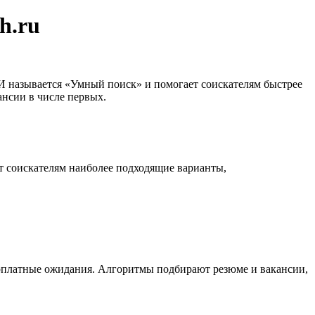
h.ru
И называется «Умный поиск» и помогает соискателям быстрее
ансии в числе первых.
т соискателям наиболее подходящие варианты,
зарплатные ожидания. Алгоритмы подбирают резюме и вакансии,