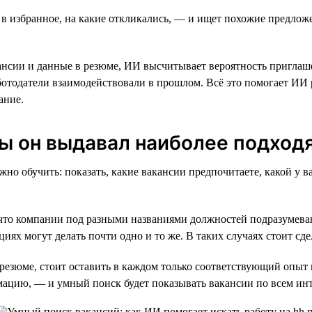
 в избранное, на какие откликались, — и ищет похожие предлож
кансии и данные в резюме, ИИ высчитывает вероятность приглаш
ботодатели взаимодействовали в прошлом. Всё это помогает ИИ 
ание.
бы он выдавал наиболее подход
но обучить: показать, какие вакансии предпочитаете, какой у 
что компании под разными названиями должностей подразумева
ях могут делать почти одно и то же. В таких случаях стоит сд
резюме, стоит оставить в каждом только соответствующий опыт и
ацию, — и умный поиск будет показывать вакансии по всем и