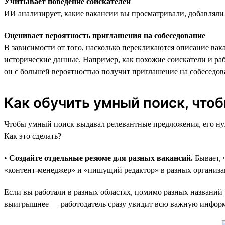
Учитывает поведение соискателей
ИИ анализирует, какие вакансии вы просматривали, добавляли
Оценивает вероятность приглашения на собеседование
В зависимости от того, насколько перекликаются описание ва
исторические данные. Например, как похожие соискатели и ра
он с большей вероятностью получит приглашение на собеседов
Как обучить умный поиск, что
Чтобы умный поиск выдавал релевантные предложения, его нуж
Как это сделать?
•
Создайте отдельные резюме для разных вакансий.
Бывает, 
«контент-менеджер» и «пишущий редактор» в разных организаци
Если вы работали в разных областях, помимо разных названий 
выигрышнее — работодатель сразу увидит всю важную информ