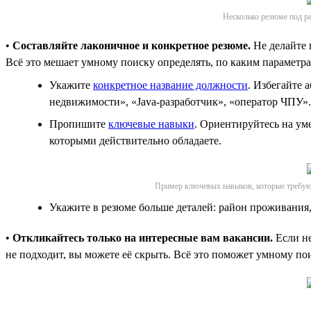
Несколько резюме под ра
•
Составляйте лаконичное и конкретное резюме.
Не делайте 
Всё это мешает умному поиску определять, по каким параметрам
Укажите
конкретное название должности
. Избегайте 
недвижимости», «Java-разработчик», «оператор ЧПУ».
Пропишите
ключевые навыки
. Ориентируйтесь на ум
которыми действительно обладаете.
Пример ключевых навыков, которые требу
Укажите в резюме больше деталей: район проживания, 
•
Откликайтесь только на интересные вам вакансии.
Если не
не подходит, вы можете её скрыть. Всё это поможет умному по