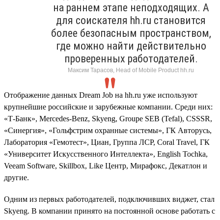
на раннем этапе неподходящих. А
для соискателя hh.ru становится
более безопасным пространством,
где можно найти действительно
проверенных работодателей.
Максим Тарасов, Head of Mobile Product hh.ru
Отображение данных Dream Job на hh.ru уже используют
крупнейшие российские и зарубежные компании. Среди них:
«Т-Банк», Mercedes-Benz, Skyeng, Groupe SEB (Tefal), CSSSR,
«Синергия», «Гольфстрим охранные системы», ГК Авторусь,
Лаборатория «Гемотест», Циан, Группа ЛСР, Coral Travel, ГК
«Университет Искусственного Интеллекта», English Tochka,
Veeam Software, Skillbox, Like Центр, Мирафокс, Декатлон и
другие.
Одним из первых работодателей, подключивших виджет, стал
Skyeng. В компании принято на постоянной основе работать с