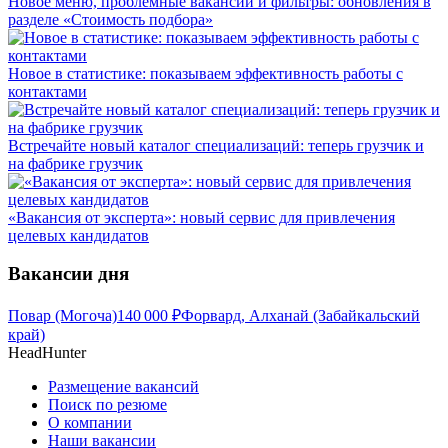
Новое меню, проблемные вакансии и фильтры: обновления в
разделе «Стоимость подбора»
Новое в статистике: показываем эффективность работы с
контактами
Встречайте новый каталог специализаций: теперь грузчик и
на фабрике грузчик
«Вакансия от эксперта»: новый сервис для привлечения
целевых кандидатов
Вакансии дня
Повар (Могоча)
140 000
₽
Форвард, Алханай (Забайкальский
край)
HeadHunter
Размещение вакансий
Поиск по резюме
О компании
Наши вакансии