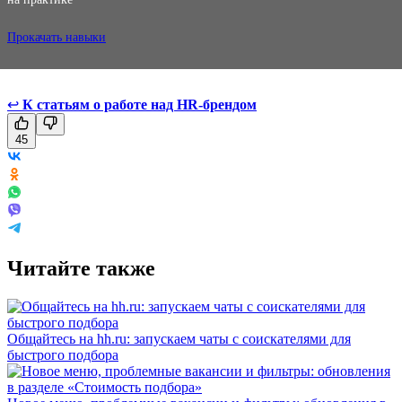
Прокачать навыки
↩
К статьям о работе над HR-брендом
45
Читайте также
Общайтесь на hh.ru: запускаем чаты с соискателями для
быстрого подбора