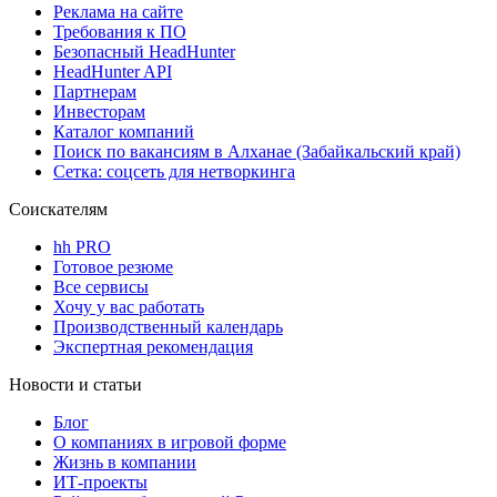
Реклама на сайте
Требования к ПО
Безопасный HeadHunter
HeadHunter API
Партнерам
Инвесторам
Каталог компаний
Поиск по вакансиям в Алханае (Забайкальский край)
Сетка: соцсеть для нетворкинга
Соискателям
hh PRO
Готовое резюме
Все сервисы
Хочу у вас работать
Производственный календарь
Экспертная рекомендация
Новости и статьи
Блог
О компаниях в игровой форме
Жизнь в компании
ИТ-проекты