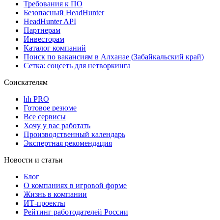
Требования к ПО
Безопасный HeadHunter
HeadHunter API
Партнерам
Инвесторам
Каталог компаний
Поиск по вакансиям в Алханае (Забайкальский край)
Сетка: соцсеть для нетворкинга
Соискателям
hh PRO
Готовое резюме
Все сервисы
Хочу у вас работать
Производственный календарь
Экспертная рекомендация
Новости и статьи
Блог
О компаниях в игровой форме
Жизнь в компании
ИТ-проекты
Рейтинг работодателей России