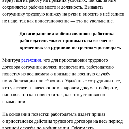
вернуться на работу на прежних условиях, так как за ним
сохраняются рабочее место и должность. Выдавать
сотруднику трудовую книжку на руки и вносить в неё записи
не надо, так как приостановление — это не увольнение.
До возвращения мобилизованного работника
работодатель может принимать на его место
временных сотрудников по срочным договорам.
Минтруд
разъяснил
, что для приостановки трудового
договора сотрудник должен предоставить работодателю
повестку из военкомата о призыве на военную службу
по мобилизации или её копию. Удалённые сотрудники и те,
кто участвует в электронном кадровом документообороте,
направляют скан повестки так, как это установлено
в компании.
На основании повестки работодатель издаёт приказ
о приостановке действия трудового договора на весь период
военной службы по мобилизации. Оформлять