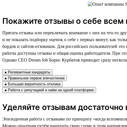
Покажите отзывы о себе всем 
Прятать отзывы или переключать внимание с них на что-то друг
и не показать подборку оценок о себе с первых минут, как тол
бордов и сайтов-отзовиков. Для российских пользователей это 
работы доступны отзывы и общая оценка работодателя. При это
Однако CEO Dream Job Борис Курбатов приводит сразу нескольк
● Релевантные кандидаты
● Правильное первое впечатление
● Большая вероятность отклика
● Работа с репутацией и наём на одной платформе
Уделяйте отзывам достаточно
Эпизодичная работа с отзывами по принципу «когда вспомнили,
Можно опытным путём нащупать свою схему в этом направлении