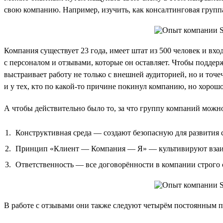
свою компанию. Например, изучить, как консалтинговая групп
Компания существует 23 года, имеет штат из 500 человек и вх
с персоналом и отзывами, которые он оставляет. Чтобы поддер
выстраивает работу не только с внешней аудиторией, но и точе
и у тех, кто по какой-то причине покинул компанию, но хорошо 
А чтобы действительно было то, за что группу компаний можно
Конструктивная среда — создают безопасную для развития с
Принцип «Клиент — Компания — Я» — культивируют взаимн
Ответственность — все договорённости в компании строго
В работе с отзывами они также следуют четырём постоянным 