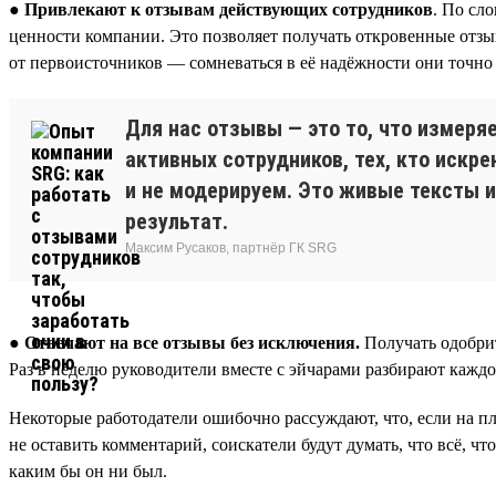
● Привлекают к отзывам действующих сотрудников
. По сл
ценности компании. Это позволяет получать откровенные отзы
от первоисточников — сомневаться в её надёжности они точно 
Для нас отзывы — это то, что измеря
активных сотрудников, тех, кто искр
и не модерируем. Это живые тексты и
результат.
Максим Русаков, партнёр ГК SRG
●
Отвечают на все отзывы без исключения.
Получать одобрит
Раз в неделю руководители вместе с эйчарами разбирают каждо
Некоторые работодатели ошибочно рассуждают, что, если на пл
не оставить комментарий, соискатели будут думать, что всё, чт
каким бы он ни был.