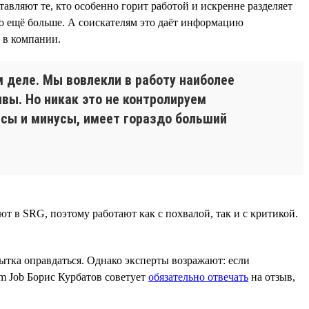
авляют те, кто особенно горит работой и искренне разделяет
о ещё больше. А соискателям это даёт информацию
 в компании.
м деле. Мы вовлекли в работу наиболее
ывы. Но никак это не контролируем
юсы и минусы, имеет гораздо больший
т в SRG, поэтому работают как с похвалой, так и с критикой.
пытка оправдаться. Однако эксперты возражают: если
am Job Борис Курбатов советует
обязательно отвечать
на отзыв,