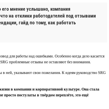
о его мнение услышано, компания
, что на отклики работодателей под отзывами
ндации, гайд по тому, как работать
овод для работы над ошибками. Особенно когда дело касается
В SRG проблемные отзывы не оставляют без внимания.
ы в ней, указывают свои пожелания. К идеям руководство SRG
жизни в компании и корпоративной культуре. Она стала
не просто постулаты в твёрдом переплёте, это ещё