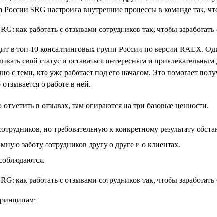
а России SRG настроила внутренние процессы в команде так, ч
одит в топ-10 консалтинговых групп России по версии RAEX. Од
живать свой статус и оставаться интересным и привлекательным 
чно с теми, кто уже работает под его началом. Это помогает по
отзывается о работе в ней.
 отметить в отзывах, там опираются на три базовые ценности.
отрудников, но требовательную к конкретному результату обста
ую заботу сотрудников другу о друге и о клиентах.
 соблюдаются.
принципам: