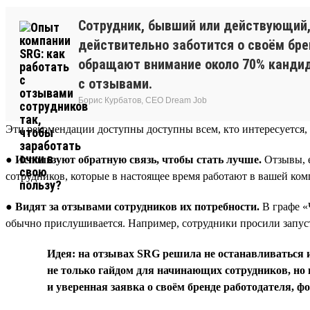
Сотрудник, бывший или действующий, 
действительно заботится о своём брен
обращают внимание около 70% кандида
с отзывами.
Борис Курбатов, CEO Dream Job
Эти рекомендации доступны доступны всем, кто интересуется, 
●
Используют обратную связь, чтобы стать лучше.
Отзывы, е
сотрудников, которые в настоящее время работают в вашей ко
●
Видят за отзывами сотрудников их потребности.
В графе «
обычно прислушивается. Например, сотрудники просили запуст
Идея: на отзывах SRG решила не останавливаться и
не только гайдом для начинающих сотрудников, но и
и уверенная заявка о своём бренде работодателя, 