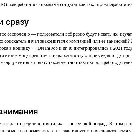
и сразу
ое бесполезно — пользователи всё равно будут искать их, изуча
ько соискатель начал знакомиться с компанией или её вакансией?
пока в новинку — Dream Job и hh.ru интегрировались в 2021 год
м не все могут решиться подключить эту опцию, ведь тогда прид
о аргументов в пользу такой честной тактики для работодателей
 внимания
 тогда отследили и ответили» — не лучший подход. В этом деле,
, а можно посмотреть, как делают другие, и воспользоваться у