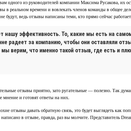
овам одного из руководителей компании Максима Русакова, их ост
вы в реальном времени и вовлекать членов команды в общее дел
не будут, ведь отзывы написаны теми, кто прямо сейчас работает
ет нашу эффективность. То, какие мы есть на само
енне радеет за компанию, чтобы они оставляли отз
 мы верим, что именно такой отзыв, где есть и пл
ельные отзывы приятно, зато ругательные — полезно. Так думаю
е мнение и готовят ответы на них.
охие отзывы давать обратную связь, это будет выглядеть как по
о написано в отзыве, правда, раз вы молчите. Представитель Dre