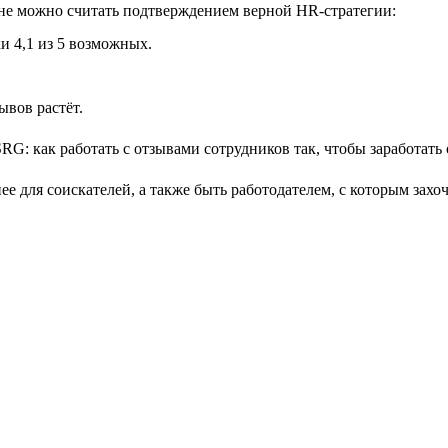
лне можно считать подтверждением верной HR-стратегии:
и 4,1 из 5 возможных.
ывов растёт.
е для соискателей, а также быть работодателем, с которым захо