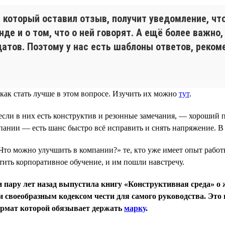
который оставил отзыв, получит уведомление, чт
де и о том, что о ней говорят. А ещё более важно
тов. Поэтому у нас есть шаблоны ответов, рекоме
как стать лучше в этом вопросе. Изучить их можно
тут
.
сли в них есть конструктив и резонные замечания, — хороший п
мпании — есть шанс быстро всё исправить и снять напряжение. 
Что можно улучшить в компании?» те, кто уже имеет опыт работ
ить корпоративное обучение, и им пошли навстречу.
 пару лет назад выпустила книгу «Конструктивная среда» о 
 своеобразным кодексом чести для самого руководства. Это 
формат которой обязывает держать
марку
.