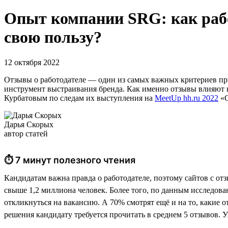
Опыт компании SRG: как рабо
свою пользу?
12 октября 2022
Отзывы о работодателе — один из самых важных критериев при
инструмент выстраивания бренда. Как именно отзывы влияют 
Курбатовым по следам их выступления на
MeetUp hh.ru 2022
«С
Дарья Скорых
автор статей
⏱ 7 минут полезного чтения
Кандидатам важна правда о работодателе, поэтому сайтов с от
свыше 1,2 миллиона человек. Более того, по данным исследова
откликнуться на вакансию. А 70% смотрят ещё и на то, какие о
решения кандидату требуется прочитать в среднем 5 отзывов. У