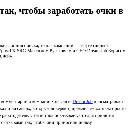
ак, чтобы заработать очки в
ельная опция поиска, то для компаний — эффективный
ртнёром ГК SRG Максимом Русаковым и CEO Dream Job Борисом
ацией».
и комментарии о компаниях на сайте
Dream Job
просматривает
ках и на сайтах, которым доверяют, прежде чем хотя бы просто
 работодатель. Статистика показывает, что для принятия
ь с отзывами так, чтобы они приносили пользу.