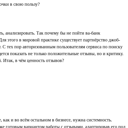
ть, анализировать. Так почему бы не пойти ва-банк
 Для этого в мировой практике существует партнёрство джоб-
у. С тех пор авторизованным пользователям сервиса по поиску
ется показать не только положительные отзывы, но и критику.
. Итак, в чём ценность отзывов?
 как и во всём остальном в бизнесе, нужна системность.
же готовым вариантом работы с отзывами, адаптировав его под