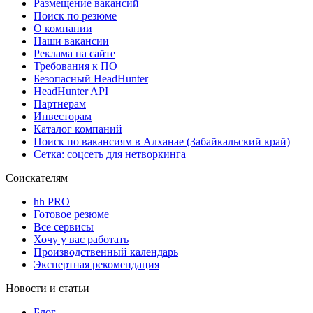
Размещение вакансий
Поиск по резюме
О компании
Наши вакансии
Реклама на сайте
Требования к ПО
Безопасный HeadHunter
HeadHunter API
Партнерам
Инвесторам
Каталог компаний
Поиск по вакансиям в Алханае (Забайкальский край)
Сетка: соцсеть для нетворкинга
Соискателям
hh PRO
Готовое резюме
Все сервисы
Хочу у вас работать
Производственный календарь
Экспертная рекомендация
Новости и статьи
Блог