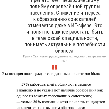
препятствует иерархическому
подъёму определённой группы
населения. Снижение интереса
к образованию соискателей
отмечается даже в ИТ-сфере. Это
и понятно: важнее работать, быть
в теме своей специальности,
понимать актуальные потребности
бизнеса.
Ирина Святицкая, руководитель молодёжного направления
hh.ru
Эта позиция подтверждается и данными аналитиков hh.ru:
—
57%
работодателей публикуют в сервисе
вакансию и не указывают наличие образования как
одного из важных требований к соискателю;
— только
30%
компаний хотят привлечь кандидатов
исключительно с высшим образованием;