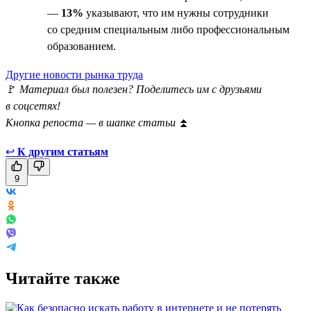
—
13%
указывают, что им нужны сотрудники
со средним специальным либо профессиональным
образованием.
Другие новости рынка труда
🚩
Материал был полезен? Поделитесь им с друзьями
в соцсетях!
Кнопка репоста — в шапке статьи
⏫
↩
К другим статьям
9
Читайте также