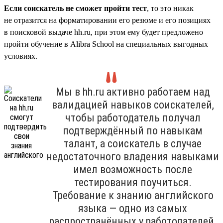
Если соискатель не сможет пройти тест
, то это никак
не отразится на форматировании его резюме и его позициях
в поисковой выдаче hh.ru, при этом ему будет предложено
пройти обучение в Alibra School на специальных выгодных
условиях.
Мы в hh.ru активно работаем над
валидацией навыков соискателей,
чтобы работодатель получал
подтверждённый по навыкам
талант, а соискатель в случае
недостаточного владения навыками
имел возможность после
тестирования поучиться.
Требование к знанию английского
языка — одно из самых
распространённых у работодателей,