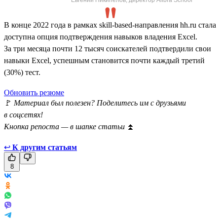
В конце 2022 года в рамках skill-based-направления hh.ru стала
доступна опция подтверждения навыков владения Excel.
За три месяца почти 12 тысяч соискателей подтвердили свои
навыки Excel, успешным становится почти каждый третий
(30%) тест.
Обновить резюме
🚩
Материал был полезен? Поделитесь им с друзьями
в соцсетях!
Кнопка репоста — в шапке статьи
⏫
↩
К другим статьям
8