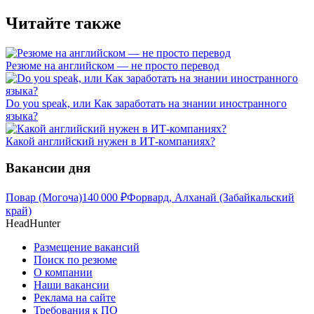
Читайте также
Резюме на английском — не просто перевод
Do you speak, или Как заработать на знании иностранного
языка?
Какой английский нужен в ИТ-компаниях?
Вакансии дня
Повар (Могоча)
140 000
₽
Форвард, Алханай (Забайкальский
край)
HeadHunter
Размещение вакансий
Поиск по резюме
О компании
Наши вакансии
Реклама на сайте
Требования к ПО