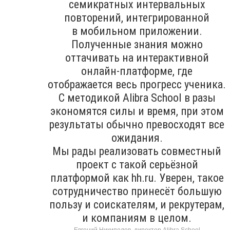
семикратных интервальных
повторений, интегрированной
в мобильном приложении.
Полученные знания можно
оттачивать на интерактивной
онлайн-платформе, где
отображается весь прогресс ученика.
С методикой Alibra School в разы
экономятся силы и время, при этом
результаты обычно превосходят все
ожидания.
Мы рады реализовать совместный
проект с такой серьёзной
платформой как hh.ru. Уверен, такое
сотрудничество принесёт большую
пользу и соискателям, и рекрутерам,
и компаниям в целом.
Евгений Никипелов, директор Alibra School