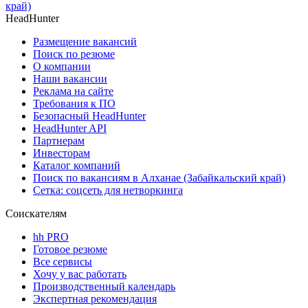
край)
HeadHunter
Размещение вакансий
Поиск по резюме
О компании
Наши вакансии
Реклама на сайте
Требования к ПО
Безопасный HeadHunter
HeadHunter API
Партнерам
Инвесторам
Каталог компаний
Поиск по вакансиям в Алханае (Забайкальский край)
Сетка: соцсеть для нетворкинга
Соискателям
hh PRO
Готовое резюме
Все сервисы
Хочу у вас работать
Производственный календарь
Экспертная рекомендация