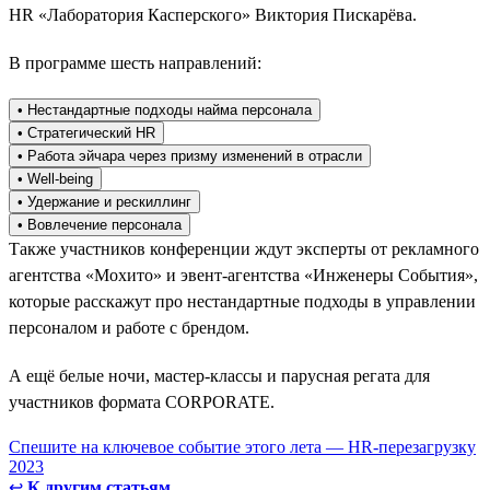
HR «Лаборатория Касперского» Виктория Пискарёва.
В программе шесть направлений:
• Нестандартные подходы найма персонала
• Стратегический HR
• Работа эйчара через призму изменений в отрасли
• Well-being
• Удержание и рескиллинг
• Вовлечение персонала
Также участников конференции ждут эксперты от рекламного
агентства «Мохито» и эвент-агентства «Инженеры События»,
которые расскажут про нестандартные подходы в управлении
персоналом и работе с брендом.
А ещё белые ночи, мастер-классы и парусная регата для
участников формата CORPORATE.
Спешите на ключевое событие этого лета — HR-перезагрузку
2023
↩
К другим статьям