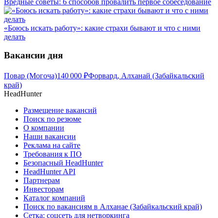
Вредные советы: 6 способов провалить первое собеседование
«Боюсь искать работу»: какие страхи бывают и что с ними
делать
Вакансии дня
Повар (Могоча)
140 000
₽
Форвард, Алханай (Забайкальский
край)
HeadHunter
Размещение вакансий
Поиск по резюме
О компании
Наши вакансии
Реклама на сайте
Требования к ПО
Безопасный HeadHunter
HeadHunter API
Партнерам
Инвесторам
Каталог компаний
Поиск по вакансиям в Алханае (Забайкальский край)
Сетка: соцсеть для нетворкинга