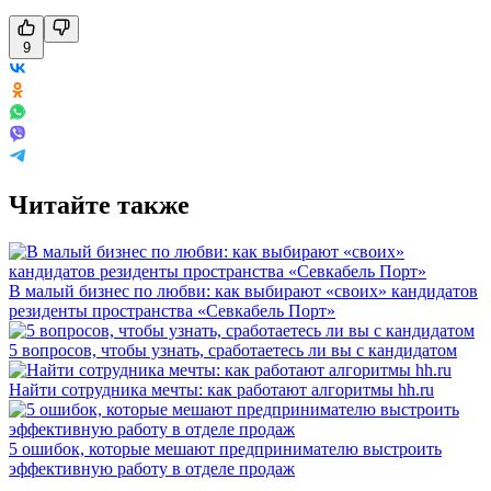
9
Читайте также
В малый бизнес по любви: как выбирают «своих» кандидатов
резиденты пространства «Севкабель Порт»
5 вопросов, чтобы узнать, сработаетесь ли вы с кандидатом
Найти сотрудника мечты: как работают алгоритмы hh.ru
5 ошибок, которые мешают предпринимателю выстроить
эффективную работу в отделе продаж