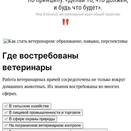
и будь что будет».
Яна Елесина, ветеринарный врач общей практики
Где востребованы
ветеринары
Работа ветеринарных врачей сосредоточена не только вокруг
домашних животных. Их знания востребованы во многих
сферах.
✅ В сельском хозяйстве
✅ В пищевой промышленности и торговле
✅ В сфере охраны природы
✅ На пограничном ветеринарном контроле