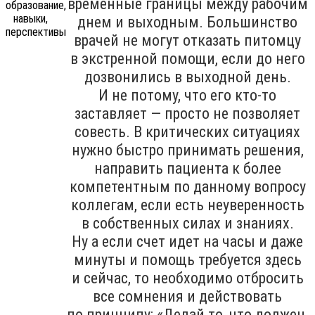
временные границы между рабочим
днем и выходным. Большинство
врачей не могут отказать питомцу
в экстренной помощи, если до него
дозвонились в выходной день.
И не потому, что его кто-то
заставляет — просто не позволяет
совесть. В критических ситуациях
нужно быстро принимать решения,
направить пациента к более
компетентным по данному вопросу
коллегам, если есть неуверенность
в собственных силах и знаниях.
Ну а если счет идет на часы и даже
минуты и помощь требуется здесь
и сейчас, то необходимо отбросить
все сомнения и действовать
по принципу: «Делай то, что должен,