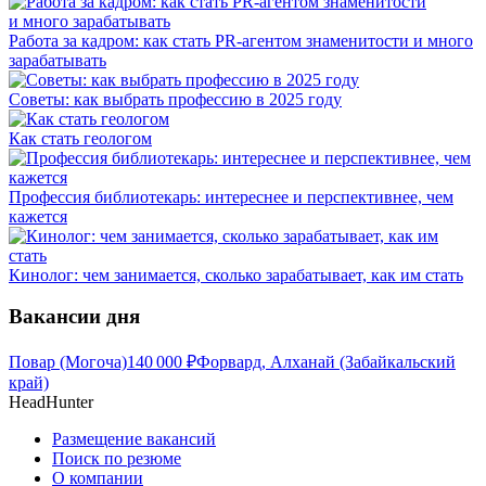
Работа за кадром: как стать PR-агентом знаменитости и много
зарабатывать
Советы: как выбрать профессию в 2025 году
Как стать геологом
Профессия библиотекарь: интереснее и перспективнее, чем
кажется
Кинолог: чем занимается, сколько зарабатывает, как им стать
Вакансии дня
Повар (Могоча)
140 000
₽
Форвард, Алханай (Забайкальский
край)
HeadHunter
Размещение вакансий
Поиск по резюме
О компании