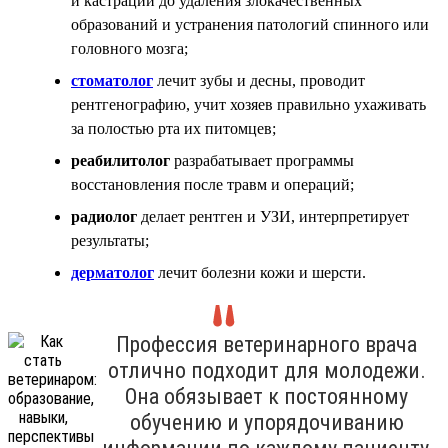
и кастрации до удаления злокачественных
образований и устранения патологий спинного или
головного мозга;
стоматолог
лечит зубы и десны, проводит
рентгенографию, учит хозяев правильно ухаживать
за полостью рта их питомцев;
реабилитолог
разрабатывает программы
восстановления после травм и операций;
радиолог
делает рентген и УЗИ, интерпретирует
результаты;
дерматолог
лечит болезни кожи и шерсти.
Профессия ветеринарного врача
отлично подходит для молодежи.
Она обязывает к постоянному
обучению и упорядочиванию