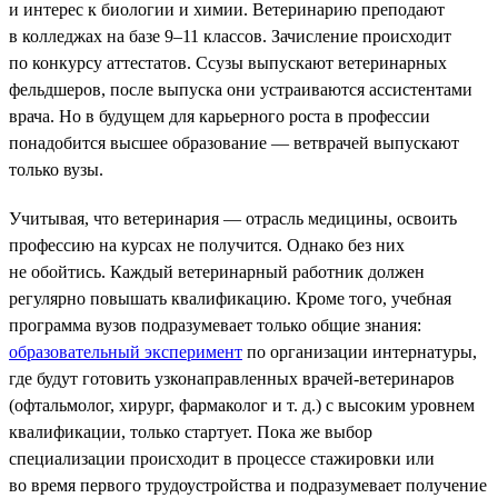
и интерес к биологии и химии. Ветеринарию преподают
в колледжах на базе 9–11 классов. Зачисление происходит
по конкурсу аттестатов. Ссузы выпускают ветеринарных
фельдшеров, после выпуска они устраиваются ассистентами
врача. Но в будущем для карьерного роста в профессии
понадобится высшее образование — ветврачей выпускают
только вузы.
Учитывая, что ветеринария — отрасль медицины, освоить
профессию на курсах не получится. Однако без них
не обойтись. Каждый ветеринарный работник должен
регулярно повышать квалификацию. Кроме того, учебная
программа вузов подразумевает только общие знания:
образовательный эксперимент
по организации интернатуры,
где будут готовить узконаправленных врачей-ветеринаров
(офтальмолог, хирург, фармаколог и т. д.) с высоким уровнем
квалификации, только стартует. Пока же выбор
специализации происходит в процессе стажировки или
во время первого трудоустройства и подразумевает получение