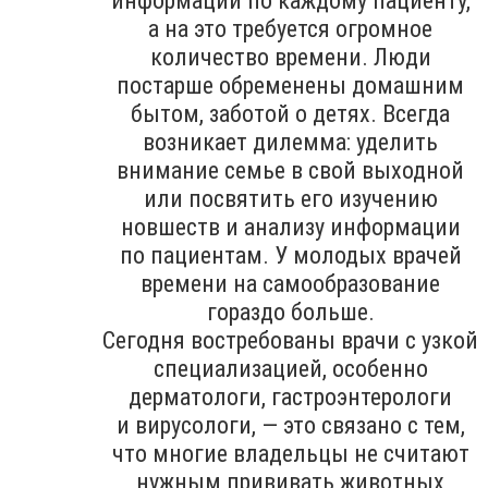
информации по каждому пациенту,
а на это требуется огромное
количество времени. Люди
постарше обременены домашним
бытом, заботой о детях. Всегда
возникает дилемма: уделить
внимание семье в свой выходной
или посвятить его изучению
новшеств и анализу информации
по пациентам. У молодых врачей
времени на самообразование
гораздо больше.
Сегодня востребованы врачи с узкой
специализацией, особенно
дерматологи, гастроэнтерологи
и вирусологи, — это связано с тем,
что многие владельцы не считают
нужным прививать животных