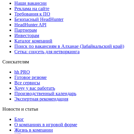
Наши вакансии
Реклама на сайте
Требования к ПО
Безопасный HeadHunter
HeadHunter API
Партнерам
Инвесторам
Каталог компаний
Поиск по вакансиям в Алханае (Забайкальский край)
Сетка: соцсеть для нетворкинга
Соискателям
hh PRO
Готовое резюме
Все сервисы
Хочу у вас работать
Производственный календарь
Экспертная рекомендация
Новости и статьи
Блог
О компаниях в игровой форме
Жизнь в компании