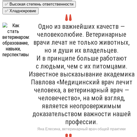
✅ Высокая степень ответственности
✅ Хладнокровие
Одно из важнейших качеств —
человеколюбие. Ветеринарные
врачи лечат не только животных,
но и души их владельцев.
И в принципе больше работают
с людьми, чем с их питомцами.
Известное высказывание академика
Павлова «Медицинский врач лечит
человека, а ветеринарный врач —
человечество», на мой взгляд,
является неопровержимым
доказательством важности нашей
профессии.
Яна Елесина, ветеринарный врач общей практики