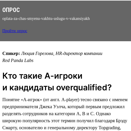
ОПРОС
oplata-za-chas-smyenu-vakhtu-uslugu-v-vakansiyakh
Пройти опрос
Спикер:
Люция Горелова, HR-директор компании
Red Panda Labs
Кто такие А-игроки
и кандидаты overqualified?
Понятие «A-игрок» (от англ. A-player) тесно связано с именем
предпринимателя Джека Уэлча, который первым предложил
разделять сотрудников на категории А, В и С. Однако
широкую популярность этот термин получил благодаря Брэду
Смарту, основателю и генеральному директору Topgrading,