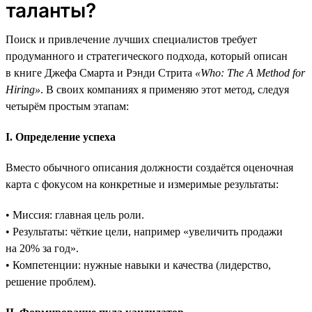
таланты?
Поиск и привлечение лучших специалистов требует
продуманного и стратегического подхода, который описан
в книге Джефа Смарта и Рэнди Стрита
«Who: The A Method for
Hiring»
. В своих компаниях я применяю этот метод, следуя
четырём простым этапам:
I. Определение успеха
Вместо обычного описания должности создаётся оценочная
карта с фокусом на конкретные и измеримые результаты:
• Миссия: главная цель роли.
• Результаты: чёткие цели, например «увеличить продажи
на 20% за год».
• Компетенции: нужные навыки и качества (лидерство,
решение проблем).