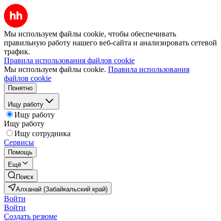
Мы используем файлы cookie, чтобы обеспечивать
правильную работу нашего веб-сайта и анализировать сетевой
трафик.
Правила использования файлов cookie
Мы используем файлы cookie.
Правила использования
файлов cookie
Понятно
Ищу работу
Ищу работу
Ищу работу
Ищу сотрудника
Сервисы
Помощь
Ещё
Поиск
Алханай (Забайкальский край)
Войти
Войти
Создать резюме