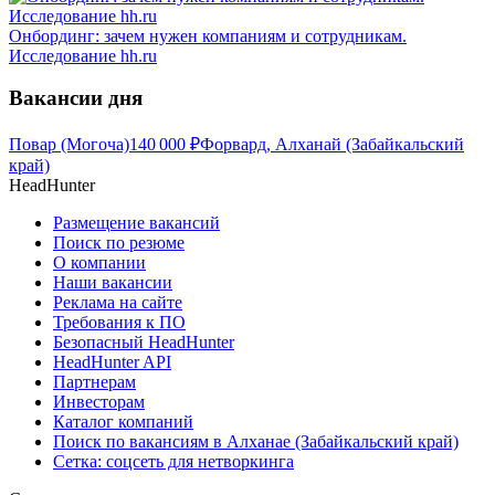
Онбординг: зачем нужен компаниям и сотрудникам.
Исследование hh.ru
Вакансии дня
Повар (Могоча)
140 000
₽
Форвард, Алханай (Забайкальский
край)
HeadHunter
Размещение вакансий
Поиск по резюме
О компании
Наши вакансии
Реклама на сайте
Требования к ПО
Безопасный HeadHunter
HeadHunter API
Партнерам
Инвесторам
Каталог компаний
Поиск по вакансиям в Алханае (Забайкальский край)
Сетка: соцсеть для нетворкинга