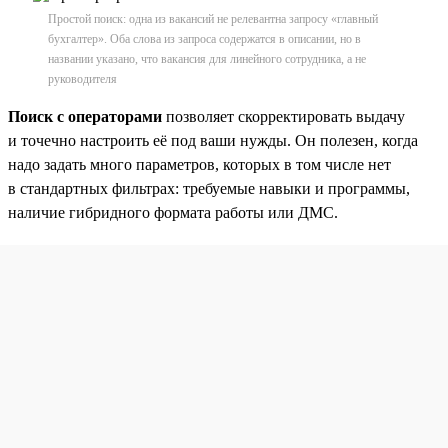
Простой поиск: одна из вакансий не релевантна запросу «главный
бухгалтер». Оба слова из запроса содержатся в описании, но в
названии указано, что вакансия для линейного сотрудника, а не
руководителя
Поиск с операторами
позволяет скорректировать выдачу
и точечно настроить её под ваши нужды. Он полезен, когда
надо задать много параметров, которых в том числе нет
в стандартных фильтрах: требуемые навыки и программы,
наличие гибридного формата работы или ДМС.