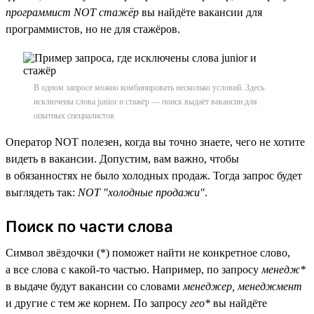
программист NOT стажёр
вы найдёте вакансии для
программистов, но не для стажёров.
В одном запросе можно комбинировать несколько условий. Здесь
исключены слова junior и стажёр — поиск выдаёт вакансии для
опытных специалистов
Оператор NOT полезен, когда вы точно знаете, чего не хотите
видеть в вакансии. Допустим, вам важно, чтобы
в обязанностях не было холодных продаж. Тогда запрос будет
выглядеть так:
NOT "холодные продажи"
.
Поиск по части слова
Символ звёздочки (*) поможет найти не конкретное слово,
а все слова с какой-то частью. Например, по запросу
менедж*
в выдаче будут вакансии со словами
менеджер, менеджмент
и другие с тем же корнем. По запросу
гео*
вы найдёте