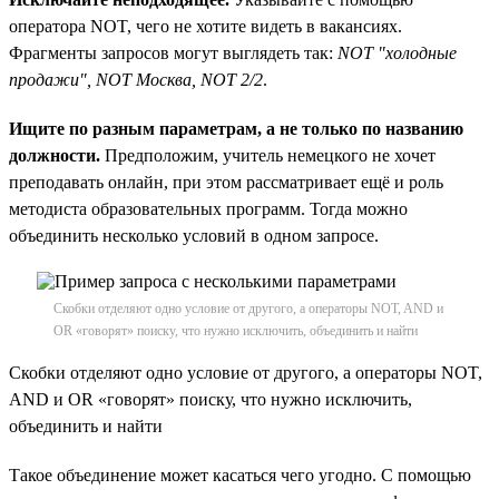
оператора NOT, чего не хотите видеть в вакансиях.
Фрагменты запросов могут выглядеть так:
NOT "холодные
продажи", NOT Москва, NOT 2/2
.
Ищите по разным параметрам, а не только по названию
должности.
Предположим, учитель немецкого не хочет
преподавать онлайн, при этом рассматривает ещё и роль
методиста образовательных программ. Тогда можно
объединить несколько условий в одном запросе.
Скобки отделяют одно условие от другого, а операторы NOT, AND и
OR «говорят» поиску, что нужно исключить, объединить и найти
Скобки отделяют одно условие от другого, а операторы NOT,
AND и OR «говорят» поиску, что нужно исключить,
объединить и найти
Такое объединение может касаться чего угодно. С помощью