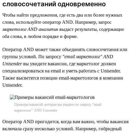
словосочетаний одновременно
Чтобы найти предложения, где есть два или более нужных
слова, используйте оператор AND. Например, запрос
маркетолог AND аналитик
выдаст результаты, содержащие
оба слова, в любом порядке и форме.
Оператор AND может также объединять словосочетания или
группы условий. По запросу
"email маркетолог" AND
Unisender
вы увидите вакансии, где маркетолог должен
специализироваться на email и уметь работать с Unisender.
Также высветятся позиции email-маркетологов в компании
Unisender.
Примеры вакансий, которые вы увидите по запросу "email
маркетолог" AND Unisender
Оператор AND пригодится, когда вам важно, чтобы вакансия
включала сразу несколько условий. Например, гибридный