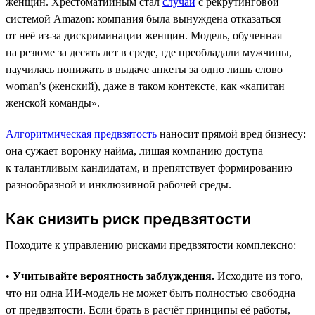
женщин. Хрестоматийным стал
случай
с рекрутинговой
системой Amazon: компания была вынуждена отказаться
от неё из-за дискриминации женщин. Модель, обученная
на резюме за десять лет в среде, где преобладали мужчины,
научилась понижать в выдаче анкеты за одно лишь слово
woman’s (женский), даже в таком контексте, как «капитан
женской команды».
Алгоритмическая предвзятость
наносит прямой вред бизнесу:
она сужает воронку найма, лишая компанию доступа
к талантливым кандидатам, и препятствует формированию
разнообразной и инклюзивной рабочей среды.
Как снизить риск предвзятости
Походите к управлению рисками предвзятости комплексно:
•
Учитывайте вероятность заблуждения.
Исходите из того,
что ни одна ИИ-модель не может быть полностью свободна
от предвзятости. Если брать в расчёт принципы её работы,