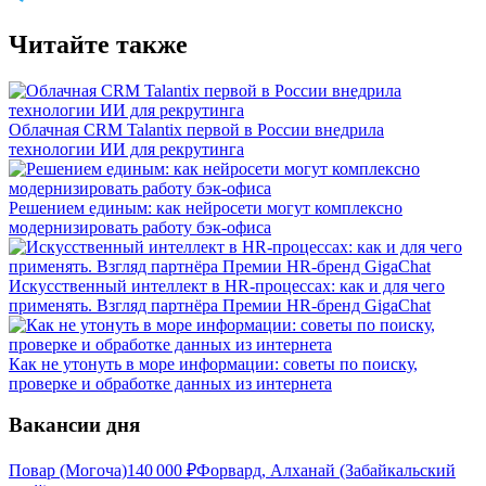
Читайте также
Облачная CRM Talantix первой в России внедрила
технологии ИИ для рекрутинга
Решением единым: как нейросети могут комплексно
модернизировать работу бэк-офиса
Искусственный интеллект в HR-процессах: как и для чего
применять. Взгляд партнёра Премии HR-бренд GigaChat
Как не утонуть в море информации: советы по поиску,
проверке и обработке данных из интернета
Вакансии дня
Повар (Могоча)
140 000
₽
Форвард, Алханай (Забайкальский