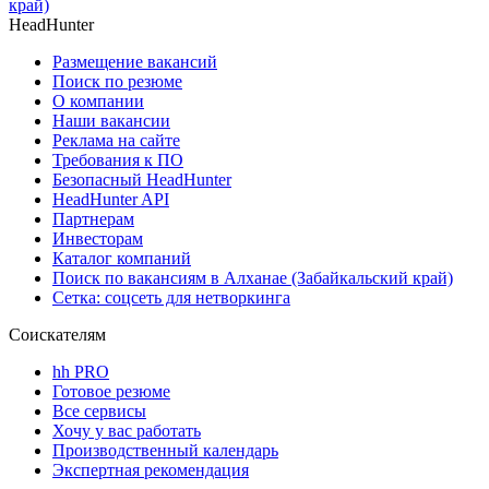
край)
HeadHunter
Размещение вакансий
Поиск по резюме
О компании
Наши вакансии
Реклама на сайте
Требования к ПО
Безопасный HeadHunter
HeadHunter API
Партнерам
Инвесторам
Каталог компаний
Поиск по вакансиям в Алханае (Забайкальский край)
Сетка: соцсеть для нетворкинга
Соискателям
hh PRO
Готовое резюме
Все сервисы
Хочу у вас работать
Производственный календарь
Экспертная рекомендация