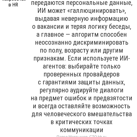
передаются персональные данные,
ИИ может «галлюцинировать»,
выдавая неверную информацию
о вакансии и теряя логику беседы,
а главное — алгоритм способен
неосознанно дискриминировать
по полу, возрасту или другим
признакам. Если используете ИИ-
агентов: выбирайте только
проверенных провайдеров
с гарантиями защиты данных,
регулярно аудируйте диалоги
на предмет ошибок и предвзятости
и всегда оставляйте возможность
для человеческого вмешательства
в критических точках
коммуникации
Павел Мартышев, CTO hh.ru