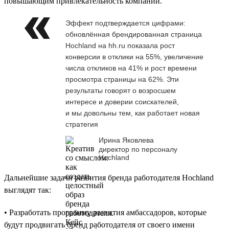
повышающим привлекательность компании.
Эффект подтверждается цифрами:
обновлённая брендированная страница
Hochland на hh.ru показала рост
конверсии в отклики на 55%, увеличение
числа откликов на 41% и рост времени
просмотра страницы на 62%. Эти
результаты говорят о возросшем
интересе и доверии соискателей,
и мы довольны тем, как работает новая
стратегия
Ирина Яковлева
директор по персоналу
Hochland
Дальнейшие задачи развития бренда работодателя Hochland
выглядят так:
• Разработать программу развития амбассадоров, которые
будут продвигать бренд работодателя от своего имени