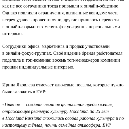
как не все сотрудники тогда привыкли к онлайн-общению.
Однако повлияли ограничения, вызванные ковидом: часть
встреч удалось провести очно, другие пришлось перевести
в онлайн-формат и заменять фокус-группы персональными
интервью.
Сотрудники офиса, маркетинга и продаж участвовали
в онлайн-фокус-группах. Своё видение бренда работодателя
поделила и топ-команда: восемь топ-менеджеров компании
прошли индивидуальные интервью.
Ирина Яковлева отмечает ключевые посылы, которые нужно
было заложить в EVP:
«
Главное — создать честное ценностное предложение,
отражающее реальную культуру Hochland. За 25 лет
в Hochland Russland сложилась особая рабочая культура и по-
настоящему тёплая, почти семейная атмосфера. EVP