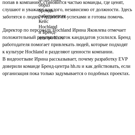
попав в компанию, становится частью команды, где ценят,
слушают и уважают каждого, независимо от должности. Здесь
заботятся о людях, гордятся их успехами и готовы помочь.
Директор по персоналу Hochland Ирина Яковлева отмечает
положительный результат: поток кандидатов усилился. Бренд
работодателя помогает привлекать людей, которые подходят
к культуре Hochland и разделяют ценности компании.
В видеоотзыве Ирина рассказывает, почему разработку EVP
доверили команде Бренд-центра hh.ru и как действовать, если
организация пока только задумывается о подобных проектах.