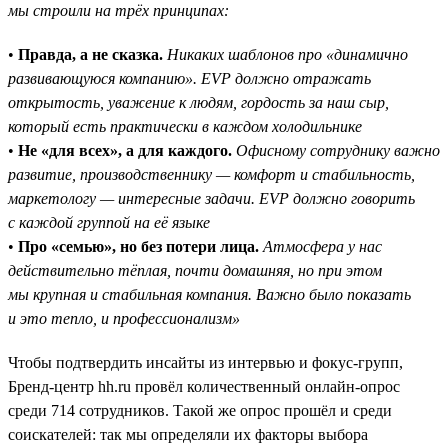
мы строили на трёх принципах:
•
Правда, а не сказка.
Никаких шаблонов про «динамично
развивающуюся компанию». EVP должно отражать
открытость, уважение к людям, гордость за наш сыр,
который есть практически в каждом холодильнике
•
Не «для всех», а для каждого.
Офисному сотруднику важно
развитие, производственнику — комфорт и стабильность,
маркетологу — интересные задачи. EVP должно говорить
с каждой группой на её языке
•
Про «семью», но без потери лица.
Атмосфера у нас
действительно тёплая, почти домашняя, но при этом
мы крупная и стабильная компания. Важно было показать
и это тепло, и профессионализм»
Чтобы подтвердить инсайты из интервью и фокус-групп,
Бренд-центр hh.ru провёл количественный онлайн-опрос
среди 714 сотрудников. Такой же опрос прошёл и среди
соискателей: так мы определяли их факторы выбора