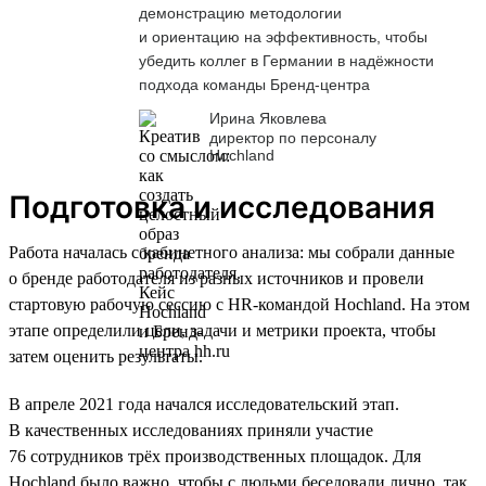
демонстрацию методологии
и ориентацию на эффективность, чтобы
убедить коллег в Германии в надёжности
подхода команды Бренд-центра
Ирина Яковлева
директор по персоналу
Hochland
Подготовка и исследования
Работа началась с кабинетного анализа: мы собрали данные
о бренде работодателя из разных источников и провели
стартовую рабочую сессию с HR-командой Hochland. На этом
этапе определили цели, задачи и метрики проекта, чтобы
затем оценить результаты.
В апреле 2021 года начался исследовательский этап.
В качественных исследованиях приняли участие
76 сотрудников трёх производственных площадок. Для
Hochland было важно, чтобы с людьми беседовали лично, так