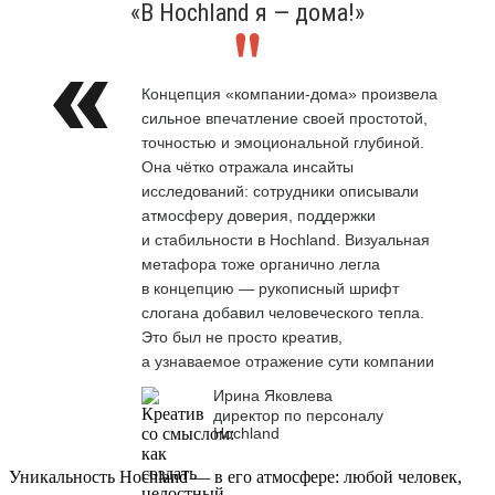
«В Hochland я — дома!»
Концепция «компании-дома» произвела
сильное впечатление своей простотой,
точностью и эмоциональной глубиной.
Она чётко отражала инсайты
исследований: сотрудники описывали
атмосферу доверия, поддержки
и стабильности в Hochland. Визуальная
метафора тоже органично легла
в концепцию — рукописный шрифт
слогана добавил человеческого тепла.
Это был не просто креатив,
а узнаваемое отражение сути компании
Ирина Яковлева
директор по персоналу
Hochland
Уникальность Hochland — в его атмосфере: любой человек,