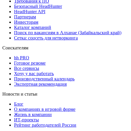
Требования к ПО
Безопасный HeadHunter
HeadHunter API
Партнерам
Инвесторам
Каталог компаний
Поиск по вакансиям в Алханае (Забайкальский край)
Сетка: соцсеть для нетворкинга
Соискателям
hh PRO
Готовое резюме
Все сервисы
Хочу у вас работать
Производственный календарь
Экспертная рекомендация
Новости и статьи
Блог
О компаниях в игровой форме
Жизнь в компании
ИТ-проекты
Рейтинг работодателей России