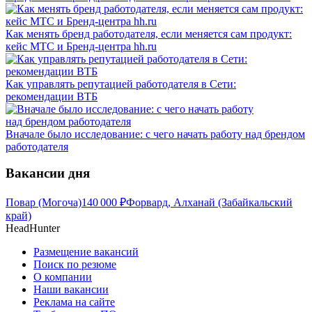
Как менять бренд работодателя, если меняется сам продукт:
кейс МТС и Бренд-центра hh.ru
Как управлять репутацией работодателя в Сети:
рекомендации ВТБ
Вначале было исследование: с чего начать работу над брендом
работодателя
Вакансии дня
Повар (Могоча)
140 000
₽
Форвард, Алханай (Забайкальский
край)
HeadHunter
Размещение вакансий
Поиск по резюме
О компании
Наши вакансии
Реклама на сайте