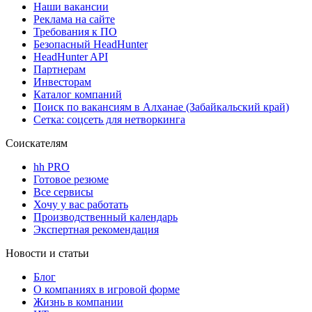
Наши вакансии
Реклама на сайте
Требования к ПО
Безопасный HeadHunter
HeadHunter API
Партнерам
Инвесторам
Каталог компаний
Поиск по вакансиям в Алханае (Забайкальский край)
Сетка: соцсеть для нетворкинга
Соискателям
hh PRO
Готовое резюме
Все сервисы
Хочу у вас работать
Производственный календарь
Экспертная рекомендация
Новости и статьи
Блог
О компаниях в игровой форме
Жизнь в компании