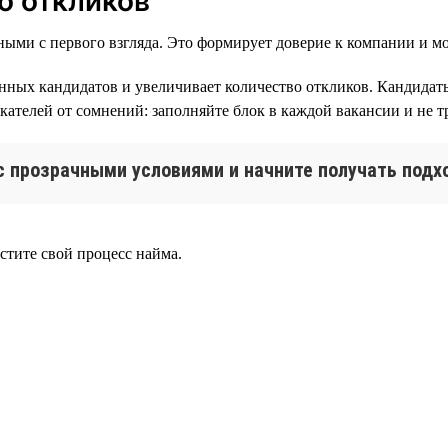
о откликов
ыми с первого взгляда. Это формирует доверие к компании и мо
анных кандидатов и увеличивает количество откликов. Кандидат
скателей от сомнений: заполняйте блок в каждой вакансии и не 
с прозрачными условиями и начните получать подх
стите свой процесс найма.