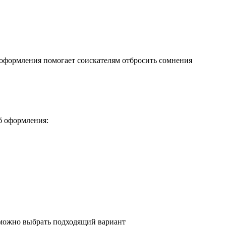
 оформления помогает соискателям отбросить сомнения
б оформления: