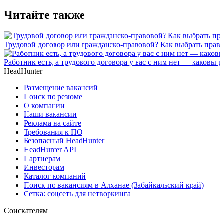
Читайте также
Трудовой договор или гражданско-правовой? Как выбрать пра
Работник есть, а трудового договора у вас с ним нет — каковы
HeadHunter
Размещение вакансий
Поиск по резюме
О компании
Наши вакансии
Реклама на сайте
Требования к ПО
Безопасный HeadHunter
HeadHunter API
Партнерам
Инвесторам
Каталог компаний
Поиск по вакансиям в Алханае (Забайкальский край)
Сетка: соцсеть для нетворкинга
Соискателям