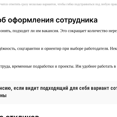
чится отметить сразу несколько вариантов, чтобы гибко подстраиваться под любую пра
об оформления сотрудника
онять, подходит ли им вакансия. Это сокращает количество нер
ёжность, соцгарантии и ориентир при выборе работодателя. Не
 труда, временные подработки и проекты. Им удобнее работать 
нсию, если видит подходящий для себя вариант со
оны