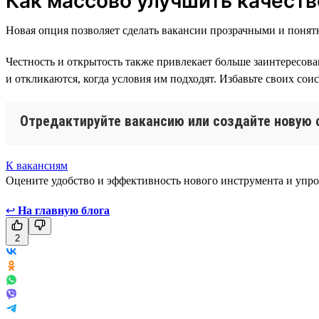
Как массово улучшить качеств
Новая опция позволяет сделать вакансии прозрачными и понятн
Честность и открытость также привлекает больше заинтересов
и откликаются, когда условия им подходят. Избавьте своих сои
Отредактируйте вакансию или создайте новую 
К вакансиям
Оцените удобство и эффективность нового инструмента и упро
↩
На главную блога
2