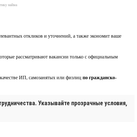
ктику найма
елевантных откликов и уточнений, а также экономит ваше
которые рассматривают вакансии только с официальным
в качестве ИП, самозанятых или физлиц
по гражданско-
трудничества. Указывайте прозрачные условия,