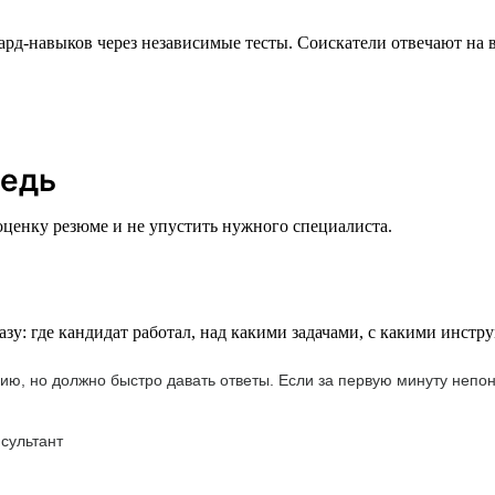
ард-навыков через независимые тесты. Соискатели отвечают на 
редь
ценку резюме и не упустить нужного специалиста.
зу: где кандидат работал, над какими задачами, с какими инстру
 но должно быстро давать ответы. Если за первую минуту непонят
сультант