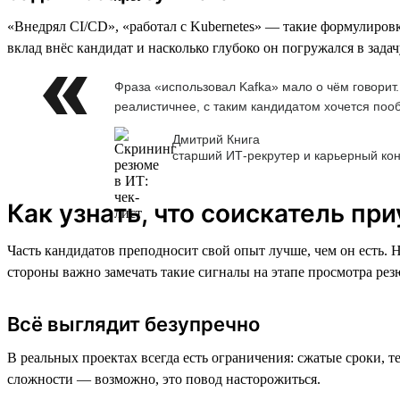
«Внедрял CI/CD», «работал с Kubernetes» — такие формулировки
вклад внёс кандидат и насколько глубоко он погружался в задач
Фраза «использовал Kafka» мало о чём говорит.
реалистичнее, с таким кандидатом хочется поо
Дмитрий Книга
старший ИТ-рекрутер и карьерный кон
Как узнать, что соискатель п
Часть кандидатов преподносит свой опыт лучше, чем он есть. 
стороны важно замечать такие сигналы на этапе просмотра ре
Всё выглядит безупречно
В реальных проектах всегда есть ограничения: сжатые сроки, 
сложности — возможно, это повод насторожиться.