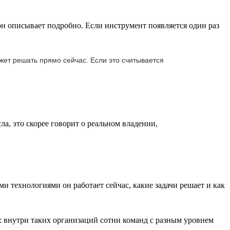
 он описывает подробно. Если инструмент появляется один раз
жет решать прямо сейчас. Если это считывается
ла, это скорее говорит о реальном владении,
и технологиями он работает сейчас, какие задачи решает и как
: внутри таких организаций сотни команд с разным уровнем