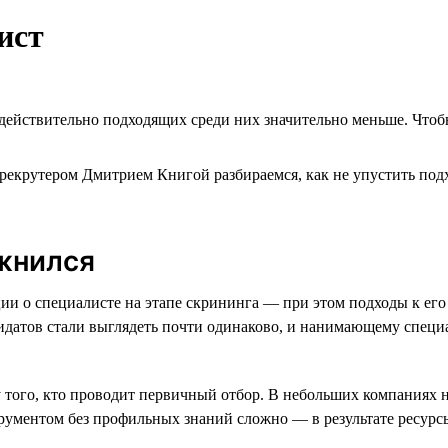
ист
 действительно подходящих среди них значительно меньше. Чтоб
рекрутером Дмитрием Книгой разбираемся, как не упустить подх
жнился
 о специалисте на этапе скрининга — при этом подходы к его 
атов стали выглядеть почти одинаково, и нанимающему специал
 того, кто проводит первичный отбор. В небольших компаниях 
рументом без профильных знаний сложно — в результате ресурс