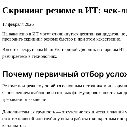
Скрининг резюме в ИТ: чек-л
17 февраля 2026
На вакансию в ИТ могут откликнуться десятки кандидатов, но
проводить скрининг резюме быстро и при этом качественно.
Вместе с рекрутером hh.ru Екатериной Дворник и старшим ИТ-
разбираетесь в технологиях.
Почему первичный отбор усло
Резюме по-прежнему остаётся основным источником информации
С появлением шаблонов и готовых формулировок анкеты кандид
требованиям вакансии.
Дополнительная трудность — отсутствие технических знаний у
стек технологий или глубину опыта работы с конкретным инст
кандидатов.