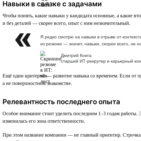
Навыки в связке с задачами
Чтобы понять, какие навыки у кандидата основные, а какие вто
и без деталей — скорее всего, опыт с ним незначительный.
Я редко смотрю на навыки в отрыве от контекст
из резюме — значит, навыки, скорее всего, не 
Дмитрий Книга
старший ИТ-рекрутер и карьерный кон
Ещё один критерий — развитие навыка со временем. Если от про
а не поверхностном знакомстве.
Релевантность последнего опыта
Особое внимание стоит уделить последним 1–3 годам работы. Э
изменилась его зона ответственности.
При этом название компании — не главный ориентир. Строчка о