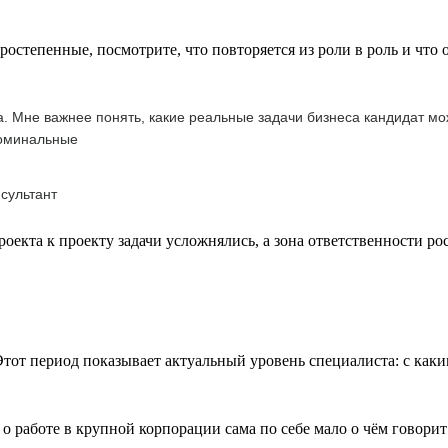
ростепенные, посмотрите, что повторяется из роли в роль и что
а. Мне важнее понять, какие реальные задачи бизнеса кандидат мо
номинальные
сультант
екта к проекту задачи усложнялись, а зона ответственности рос
тот период показывает актуальный уровень специалиста: с каким
 работе в крупной корпорации сама по себе мало о чём говорит