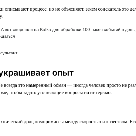
 описывают процесс, но не объясняют, зачем соискатель это дел
у.
 А вот «перешли на Kafka для обработки 100 тысяч событий в день,
бщаться
сультант
риукрашивает опыт
Не всегда это намеренный обман — иногда человек просто не раз
зюме, чтобы задать уточняющие вопросы на интервью.
технический долг, компромиссы между скоростью и качеством. Ес