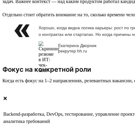
задач. Важнее контекст — над каким продуктом работал кандида
Отдельно стоит обратить внимание на то, сколько времени чело
Хорошо, когда видна логика карьеры: рост по г
о контрактах или стартапах. Но когда причины
Екатерина Дворник
рекрутер hh.ru
Фокус на конкретной роли
Когда есть фокус на 1–2 направлениях, релевантных вакансии, 
❌
Backend-разработка, DevOps, тестирование, управление проект
аналитика требований