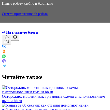
Ищите работу удобно и безопасно
Скачать приложение hh работа
↩
На главную блога
104
Читайте также
Осторожно, мошенники: три новые схемы с использованием
имени hh.ru