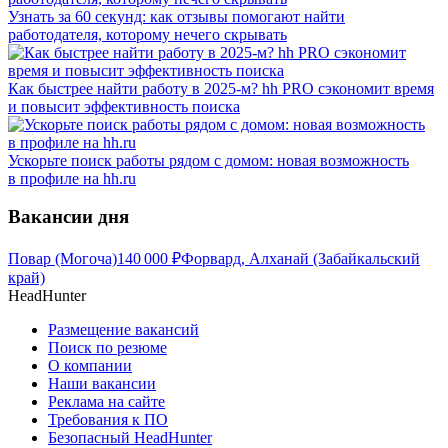
Узнать за 60 секунд: как отзывы помогают найти
работодателя, которому нечего скрывать
Как быстрее найти работу в 2025-м? hh PRO сэкономит время
и повысит эффективность поиска
Ускорьте поиск работы рядом с домом: новая возможность
в профиле на hh.ru
Вакансии дня
Повар (Могоча)
140 000
₽
Форвард, Алханай (Забайкальский
край)
HeadHunter
Размещение вакансий
Поиск по резюме
О компании
Наши вакансии
Реклама на сайте
Требования к ПО
Безопасный HeadHunter