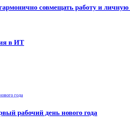
к гармонично совмещать работу и личную
ния в ИТ
рвый рабочий день нового года