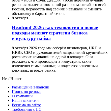
берегу моря в Сочи. Два дня, чтобы перенять лучшие
решения коллег из компаний разного масштаба со всей
России, поработать над своими навыками и сменить
обстановку в бархатный сезон.
8 октября
Headсonf 2026: как технологии и новые
подходы меняют стратегии бизнеса
и культуру найма
8 октября 2026 года мы соберём визионеров, HRD и
HRBP, СЕО и руководителей направлений крупнейших
российских компаний на одной площадке. Они
расскажут, что происходит в индустрии, какие
изменения самые важные, и поделятся решениями
ключевых игроков рынка.
HeadHunter
Размещение вакансий
Поиск по резюме
О компании
Наши вакансии
Реклама на сайте
Требования к ПО