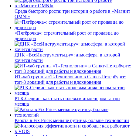
Среда быстрого роста: три истории о работе в «Магнит
OMNI»
«Пятёрочка»: стремительный рост от продавца до
директора
ДНК «ВсеИнструменты.ру»: атмосфера, в которой
хочется расти
ИТ-хаб группы «Т-Технологии» в Санкт-Петербурге:
топ-8 локаций для работы и вдохновения
РТК-Сервис: как стать полевым инженером за три
месяца
Работа в Fix Price: меньше рутины, больше технологий