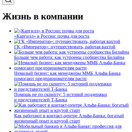
Жизнь в компании
«Каргилл» в России: почва для роста
ГК «Император»: путешествовать, работая вахтой
Больше чем работа: как устроены сообщества Билайна
Немалый бизнес: как менеджеры ММБ Альфа-Банка
помогают предпринимателям расти
Помощь не по скрипту: 5 историй поддержки
и представителей Т-Банка
Как работают в контакт-центре Альфа-Банка: богатый
жизненный опыт и крутой старт