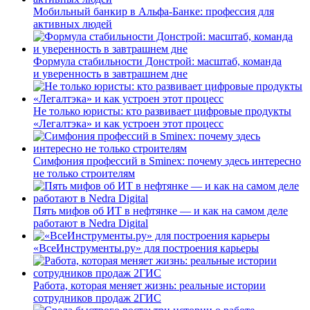
Мобильный банкир в Альфа-Банке: профессия для
активных людей
Формула стабильности Донстрой: масштаб, команда
и уверенность в завтрашнем дне
Не только юристы: кто развивает цифровые продукты
«Легалтэка» и как устроен этот процесс
Симфония профессий в Sminex: почему здесь интересно
не только строителям
Пять мифов об ИТ в нефтянке — и как на самом деле
работают в Nedra Digital
«ВсеИнструменты.ру» для построения карьеры
Работа, которая меняет жизнь: реальные истории
сотрудников продаж 2ГИС