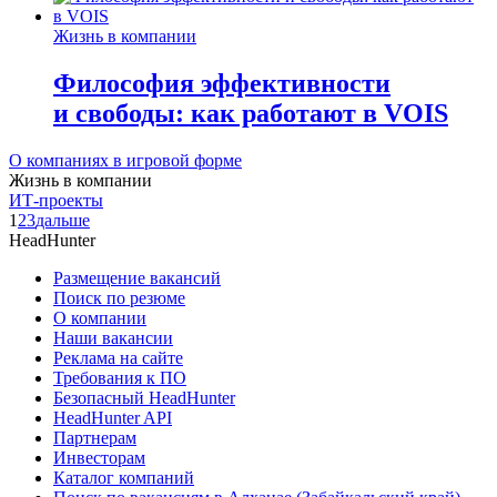
Жизнь в компании
Философия эффективности
и свободы: как работают в VOIS
О компаниях в игровой форме
Жизнь в компании
ИТ-проекты
1
2
3
дальше
HeadHunter
Размещение вакансий
Поиск по резюме
О компании
Наши вакансии
Реклама на сайте
Требования к ПО
Безопасный HeadHunter
HeadHunter API
Партнерам
Инвесторам
Каталог компаний