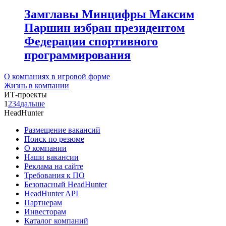
Замглавы Минцифры Максим
Паршин избран президентом
Федерации спортивного
программирования
О компаниях в игровой форме
Жизнь в компании
ИТ-проекты
1
2
3
4
дальше
HeadHunter
Размещение вакансий
Поиск по резюме
О компании
Наши вакансии
Реклама на сайте
Требования к ПО
Безопасный HeadHunter
HeadHunter API
Партнерам
Инвесторам
Каталог компаний