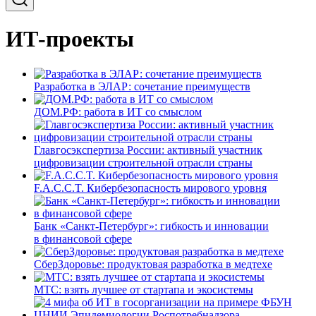
ИТ-проекты
Разработка в ЭЛАР: сочетание преимуществ
ДОМ.РФ: работа в ИТ со смыслом
Главгосэкспертиза России: активный участник
цифровизации строительной отрасли страны
F.A.C.C.T. Кибербезопасность мирового уровня
Банк «Санкт-Петербург»: гибкость и инновации
в финансовой сфере
СберЗдоровье: продуктовая разработка в медтехе
МТС: взять лучшее от стартапа и экосистемы