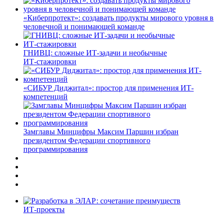
«Киберпротект»: создавать продукты мирового уровня в
человечной и понимающей команде
ГНИВЦ: сложные ИТ‑задачи и необычные
ИТ‑стажировки
«СИБУР Диджитал»: простор для применения ИТ-
компетенций
Замглавы Минцифры Максим Паршин избран
президентом Федерации спортивного
программирования
ИТ-проекты