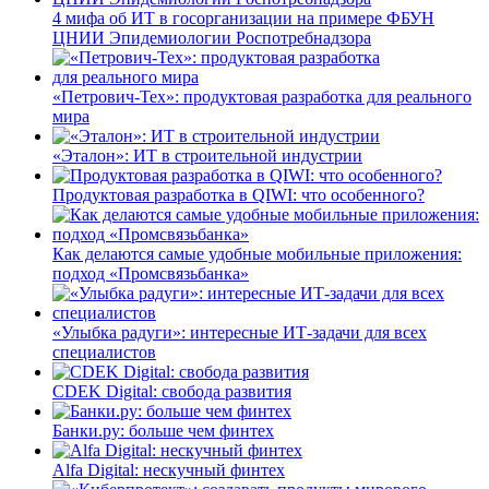
4 мифа об ИТ в госорганизации на примере ФБУН
ЦНИИ Эпидемиологии Роспотребнадзора
«Петрович-Тех»: продуктовая разработка для реального
мира
«Эталон»: ИТ в строительной индустрии
Продуктовая разработка в QIWI: что особенного?
Как делаются самые удобные мобильные приложения:
подход «Промсвязьбанка»
«Улыбка радуги»: интересные ИТ-задачи для всех
специалистов
CDEK Digital: свобода развития
Банки.ру: больше чем финтех
Alfa Digital: нескучный финтех