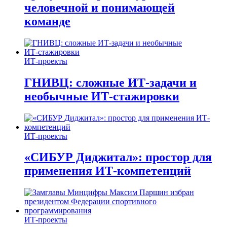
человечной и понимающей
команде
ИТ-проекты
ГНИВЦ: сложные ИТ‑задачи и
необычные ИТ‑стажировки
ИТ-проекты
«СИБУР Диджитал»: простор для
применения ИТ-компетенций
ИТ-проекты