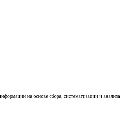
формации на основе сбора, систематизации и анализа