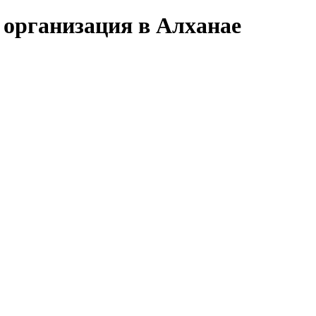
 организация в Алханае