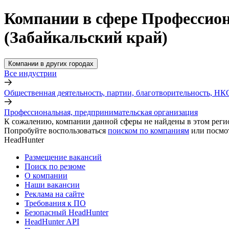
Компании в сфере Профессион
(Забайкальский край)
Компании в других городах
Все индустрии
Общественная деятельность, партии, благотворительность, НК
Профессиональная, предпринимательская организация
К сожалению, компании данной сферы не найдены в этом реги
Попробуйте воспользоваться
поиском по компаниям
или посмо
HeadHunter
Размещение вакансий
Поиск по резюме
О компании
Наши вакансии
Реклама на сайте
Требования к ПО
Безопасный HeadHunter
HeadHunter API