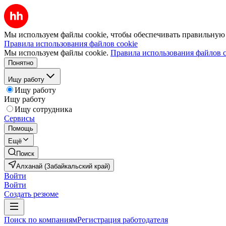
Мы используем файлы cookie, чтобы обеспечивать правильную р
Правила использования файлов cookie
Мы используем файлы cookie.
Правила использования файлов c
Понятно
Ищу работу
Ищу работу
Ищу работу
Ищу сотрудника
Сервисы
Помощь
Ещё
Поиск
Алханай (Забайкальский край)
Войти
Войти
Создать резюме
Поиск по компаниям
Регистрация работодателя