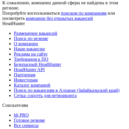
К сожалению, компании данной сферы не найдены в этом
регионе.
Попробуйте воспользоваться
поиском по компаниям
или
посмотреть
компании без открытых вакансий
HeadHunter
Размещение вакансий
Поиск по резюме
О компании
Наши вакансии
Реклама на сайте
Требования к ПО
Безопасный HeadHunter
HeadHunter API
Партнерам
Инвесторам
Каталог компаний
Поиск по вакансиям в Алханае (Забайкальский край)
Сетка: соцсеть для нетворкинга
Соискателям
hh PRO
Готовое резюме
Все сервисы