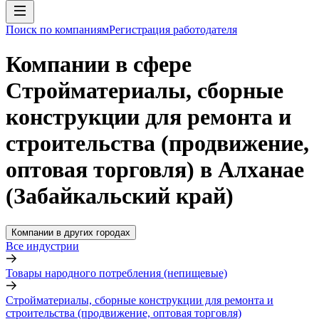
Поиск по компаниям
Регистрация работодателя
Компании в сфере
Стройматериалы, сборные
конструкции для ремонта и
строительства (продвижение,
оптовая торговля) в Алханае
(Забайкальский край)
Компании в других городах
Все индустрии
Товары народного потребления (непищевые)
Стройматериалы, сборные конструкции для ремонта и
строительства (продвижение, оптовая торговля)