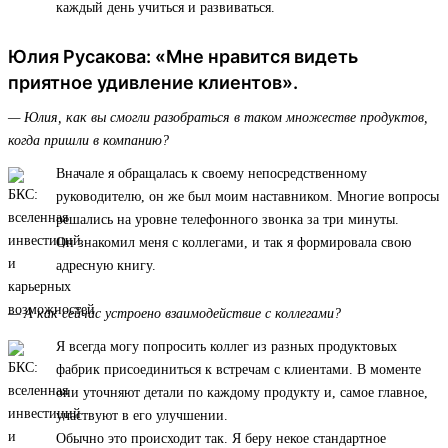
каждый день учиться и развиваться.
Юлия Русакова: «Мне нравится видеть
приятное удивление клиентов».
— Юлия, как вы смогли разобраться в таком множестве продуктов,
когда пришли в компанию?
Вначале я обращалась к своему непосредственному
руководителю, он же был моим наставником. Многие вопросы
решались на уровне телефонного звонка за три минуты.
Он знакомил меня с коллегами, и так я формировала свою
адресную книгу.
— А как сейчас устроено взаимодействие с коллегами?
Я всегда могу попросить коллег из разных продуктовых
фабрик присоединиться к встречам с клиентами. В моменте
они уточняют детали по каждому продукту и, самое главное,
участвуют в его улучшении.
Обычно это происходит так. Я беру некое стандартное