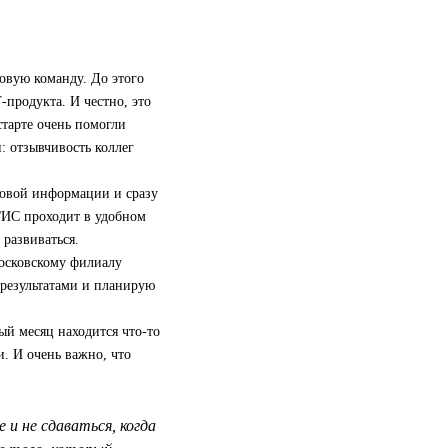
овую команду. До этого
‑продукта. И честно, это
старте очень помогли
: отзывчивость коллег
новой информации и сразу
2ГИС проходит в удобном
развиваться.
московскому филиалу
 результатами и планирую
ый месяц находится что-то
и. И очень важно, что
и не сдаваться, когда