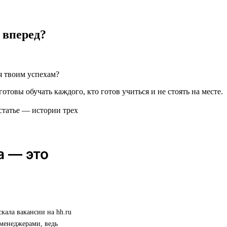
 вперед?
я твоим успехам?
готовы обучать каждого, кто готов учиться и не стоять на месте.
статье — истории трех
а — это
скала вакансии на hh.ru
 менеджерами, ведь