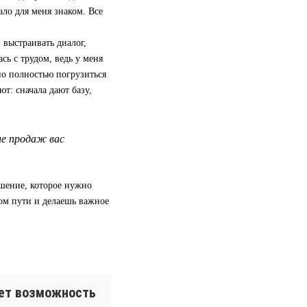
ало для меня знаком. Все
 выстраивать диалог,
сь с трудом, ведь у меня
но полностью погрузиться
ют: сначала дают базу,
ле продаж вас
ешение, которое нужно
ом пути и делаешь важное
ает возможность