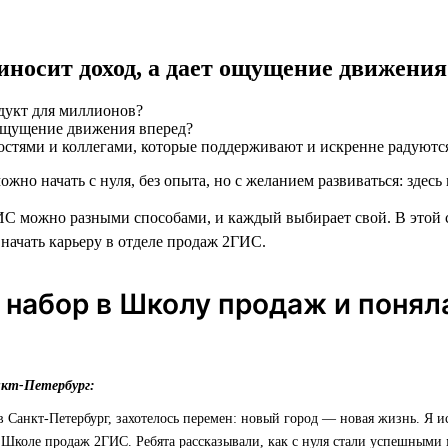
риносит доход, а дает ощущение движения
дукт для миллионов?
остями и коллегами, которые поддерживают и искренне радуютс
ожно начать с нуля, без опыта, но с желанием развиваться: здесь 
С можно разными способами, и каждый выбирает свой. В этой 
 начать карьеру в отделе продаж 2ГИС.
 набор в Школу продаж и понял
нкт-Петербург:
 в Санкт-Петербург, захотелось перемен: новый город — новая жизнь. Я и
 Школе продаж 2ГИС. Ребята рассказывали, как с нуля стали успешными