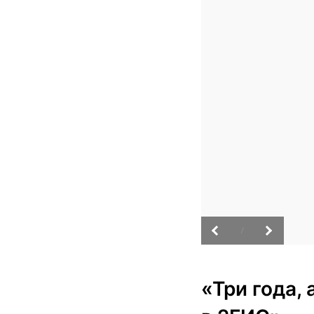
/
«Три года,