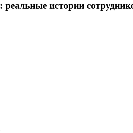
ь: реальные истории сотрудни
т