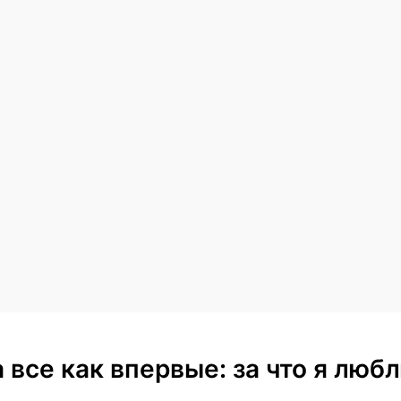
 а все как впервые: за что я лю