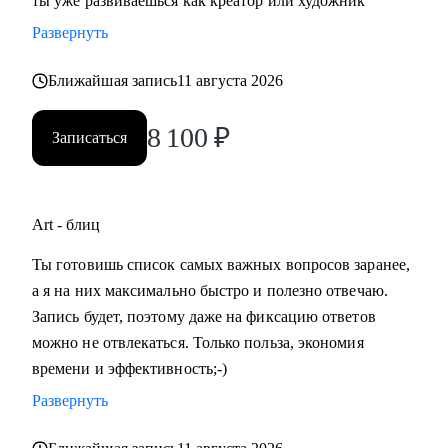
ты уже развиваешься как креатор или художник
Развернуть
Ближайшая запись
11 августа 2026
8 100
₽
Записаться
Art - блиц
Ты готовишь список самых важных вопросов заранее,
а я на них максимально быстро и полезно отвечаю.
Запись будет, поэтому даже на фиксацию ответов
можно не отвлекаться. Только польза, экономия
времени и эффективность;-)
Развернуть