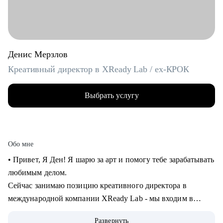
Денис Мерзлов
Креативный директор в XReady Lab / ex-КРОК
Выбрать услугу
Обо мне
• Привет, Я Ден! Я шарю за арт и помогу тебе зарабатывать
любимым делом.
Сейчас занимаю позицию креативного директора в
международной компании XReady Lab - мы входим в
ТОП-3 разработчиков образовательных продуктов в VR и
Развернуть