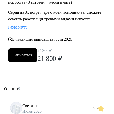
искусства (3 встречи + месяц в чате)
Серия из 3х встреч, где с моей помощью вы сможете
освоить работу с цифровыми видами искусств
Развернуть
Ближайшая запись
11 августа 2026
24 300
₽
Записаться
21 800
₽
Отзывы
9
Светлана
5.0
Июнь 2025