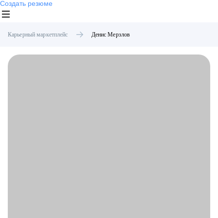
Создать резюме
Карьерный маркетплейс
Денис
Мерзлов