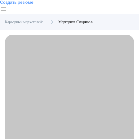
Создать резюме
Карьерный маркетплейс
Маргарита
Смирнова