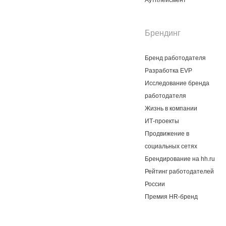
Аутплейсмент
Брендинг
Бренд работодателя
Разработка EVP
Исследование бренда
работодателя
Жизнь в компании
ИТ-проекты
Продвижение в
социальных сетях
Брендирование на hh.ru
Рейтинг работодателей
России
Премия HR-бренд