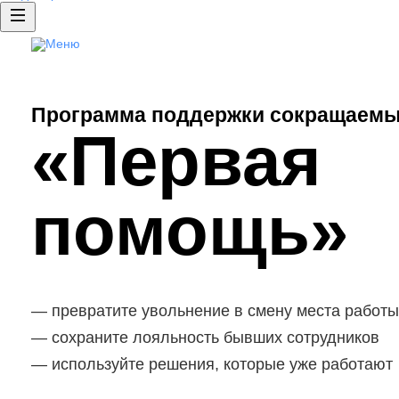
Аутплейсме нт
Доступ к базе резюме
Публикация вакансий
Программа поддержки сокращаемы
HRspace - подбор сотрудников «по
«Первая
Рекламные продукты
Clickme: продвижение ваканс
помощь»
превратите увольнение в смену места работы
сохраните лояльность бывших сотрудников
используйте решения, которые уже работают