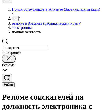
Поиск сотрудников в Алханае (Забайкальский край)
/
/
...
резюме в Алханае (Забайкальский край)
/
электроник
/
полная занятость
электроник
Резюме
Найти
Резюме соискателей на
должность электроника с