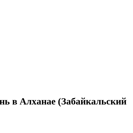
нь в Алханае (Забайкальский