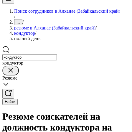
Поиск сотрудников в Алханае (Забайкальский край)
/
/
...
резюме в Алханае (Забайкальский край)
/
кондуктор
/
полный день
кондуктор
Резюме
Найти
Резюме соискателей на
должность кондуктора на