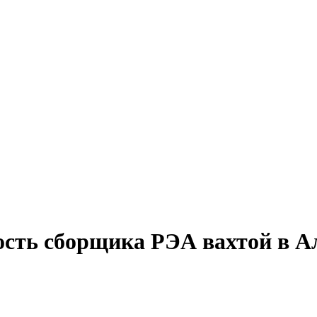
ость сборщика РЭА вахтой в А