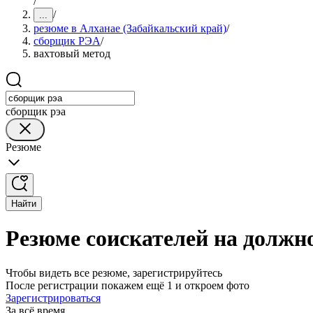
/
/
...
резюме в Алханае (Забайкальский край)
/
сборщик РЭА
/
вахтовый метод
сборщик рэа
Резюме
Найти
Резюме соискателей на должн
Чтобы видеть все резюме, зарегистрируйтесь
После регистрации покажем ещё 1 и откроем фото
Зарегистрироваться
За всё время