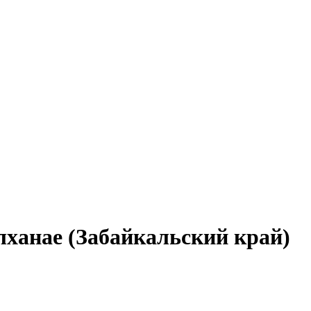
лханае (Забайкальский край)