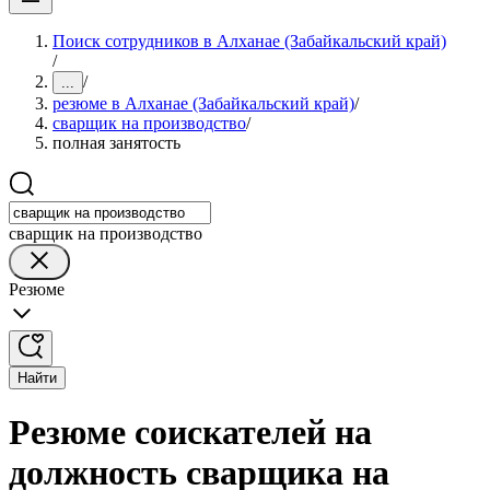
Поиск сотрудников в Алханае (Забайкальский край)
/
/
...
резюме в Алханае (Забайкальский край)
/
сварщик на производство
/
полная занятость
сварщик на производство
Резюме
Найти
Резюме соискателей на
должность сварщика на