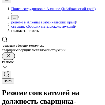
Поиск сотрудников в Алханае (Забайкальский край)
/
/
...
резюме в Алханае (Забайкальский край)
/
сварщик-сборщик металлоконструкций
/
полная занятость
сварщик-сборщик металлоконструкций
Резюме
Найти
Резюме соискателей на
должность сварщика-