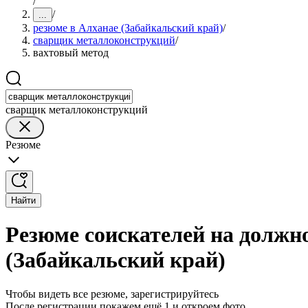
/
/
...
резюме в Алханае (Забайкальский край)
/
сварщик металлоконструкций
/
вахтовый метод
сварщик металлоконструкций
Резюме
Найти
Резюме соискателей на должн
(Забайкальский край)
Чтобы видеть все резюме, зарегистрируйтесь
После регистрации покажем ещё 1 и откроем фото