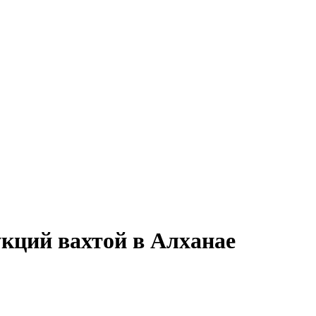
кций вахтой в Алханае