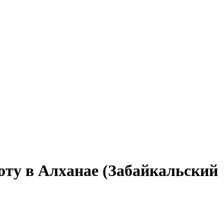
оту в Алханае (Забайкальский