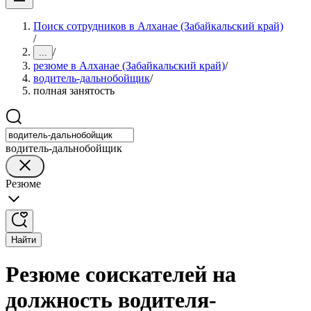
Поиск сотрудников в Алханае (Забайкальский край)
/
/
...
резюме в Алханае (Забайкальский край)
/
водитель-дальнобойщик
/
полная занятость
водитель-дальнобойщик
Резюме
Найти
Резюме соискателей на
должность водителя-