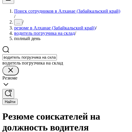
Поиск сотрудников в Алханае (Забайкальский край)
/
/
...
резюме в Алханае (Забайкальский край)
/
водитель погрузчика на склад
/
полный день
водитель погрузчика на склад
Резюме
Найти
Резюме соискателей на
должность водителя