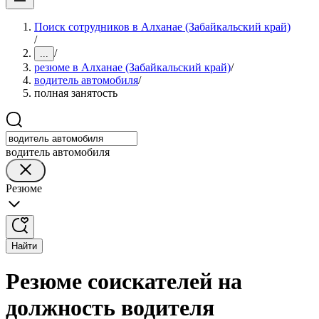
Поиск сотрудников в Алханае (Забайкальский край)
/
/
...
резюме в Алханае (Забайкальский край)
/
водитель автомобиля
/
полная занятость
водитель автомобиля
Резюме
Найти
Резюме соискателей на
должность водителя