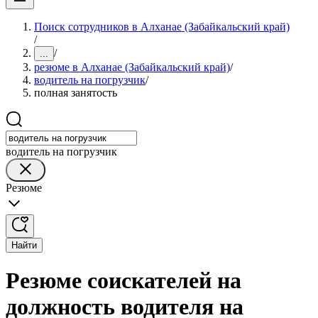
Поиск сотрудников в Алханае (Забайкальский край)
/
/
...
резюме в Алханае (Забайкальский край)
/
водитель на погрузчик
/
полная занятость
водитель на погрузчик
Резюме
Найти
Резюме соискателей на
должность водителя на