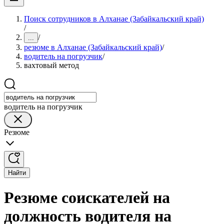
Поиск сотрудников в Алханае (Забайкальский край)
/
/
...
резюме в Алханае (Забайкальский край)
/
водитель на погрузчик
/
вахтовый метод
водитель на погрузчик
Резюме
Найти
Резюме соискателей на
должность водителя на