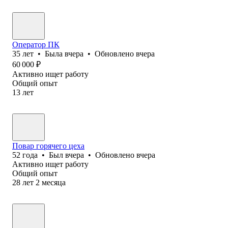
Оператор ПК
35
лет
•
Была
вчера
•
Обновлено
вчера
60 000
₽
Активно ищет работу
Общий опыт
13
лет
Повар горячего цеха
52
года
•
Был
вчера
•
Обновлено
вчера
Активно ищет работу
Общий опыт
28
лет
2
месяца