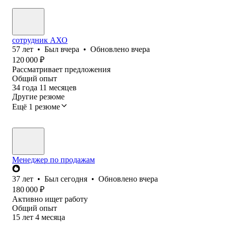
сотрудник АХО
57
лет
•
Был
вчера
•
Обновлено
вчера
120 000
₽
Рассматривает предложения
Общий опыт
34
года
11
месяцев
Другие резюме
Ещё 1 резюме
Менеджер по продажам
37
лет
•
Был
сегодня
•
Обновлено
вчера
180 000
₽
Активно ищет работу
Общий опыт
15
лет
4
месяца