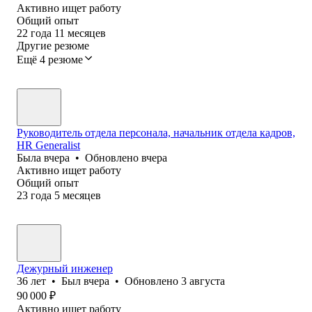
Активно ищет работу
Общий опыт
22
года
11
месяцев
Другие резюме
Ещё 4 резюме
Руководитель отдела персонала, начальник отдела кадров,
HR Generalist
Была
вчера
•
Обновлено
вчера
Активно ищет работу
Общий опыт
23
года
5
месяцев
Дежурный инженер
36
лет
•
Был
вчера
•
Обновлено
3 августа
90 000
₽
Активно ищет работу