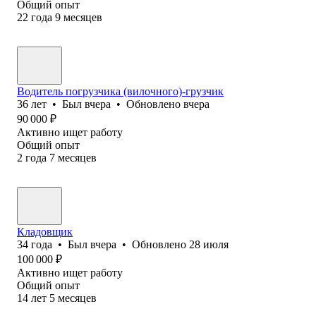
Общий опыт
22
года
9
месяцев
Водитель погрузчика (вилочного)-грузчик
36
лет
•
Был
вчера
•
Обновлено
вчера
90 000
₽
Активно ищет работу
Общий опыт
2
года
7
месяцев
Кладовщик
34
года
•
Был
вчера
•
Обновлено
28 июля
100 000
₽
Активно ищет работу
Общий опыт
14
лет
5
месяцев