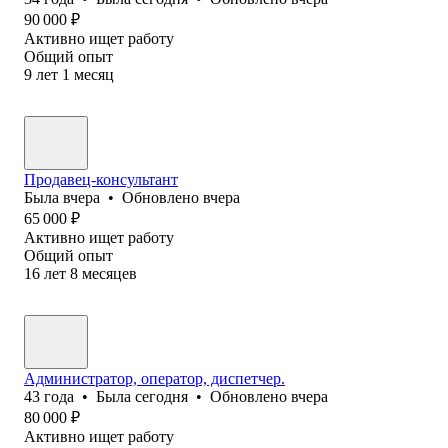
90 000
₽
Активно ищет работу
Общий опыт
9
лет
1
месяц
Продавец-консультант
Была
вчера
•
Обновлено
вчера
65 000
₽
Активно ищет работу
Общий опыт
16
лет
8
месяцев
Администратор, оператор, диспетчер.
43
года
•
Была
сегодня
•
Обновлено
вчера
80 000
₽
Активно ищет работу