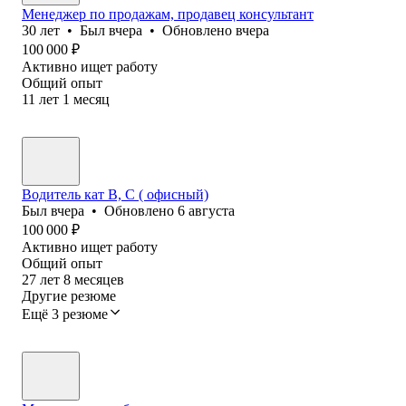
Менеджер по продажам, продавец консультант
30
лет
•
Был
вчера
•
Обновлено
вчера
100 000
₽
Активно ищет работу
Общий опыт
11
лет
1
месяц
Водитель кат В, С ( офисный)
Был
вчера
•
Обновлено
6 августа
100 000
₽
Активно ищет работу
Общий опыт
27
лет
8
месяцев
Другие резюме
Ещё 3 резюме