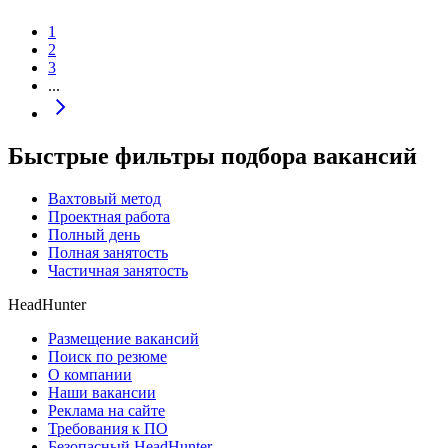
1
2
3
...
Быстрые фильтры подбора вакансий
Вахтовый метод
Проектная работа
Полный день
Полная занятость
Частичная занятость
HeadHunter
Размещение вакансий
Поиск по резюме
О компании
Наши вакансии
Реклама на сайте
Требования к ПО
Безопасный HeadHunter