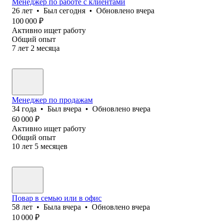
Менеджер по работе с клиентами
26
лет
•
Был
сегодня
•
Обновлено
вчера
100 000
₽
Активно ищет работу
Общий опыт
7
лет
2
месяца
Менеджер по продажам
34
года
•
Был
вчера
•
Обновлено
вчера
60 000
₽
Активно ищет работу
Общий опыт
10
лет
5
месяцев
Повар в семью или в офис
58
лет
•
Была
вчера
•
Обновлено
вчера
10 000
₽