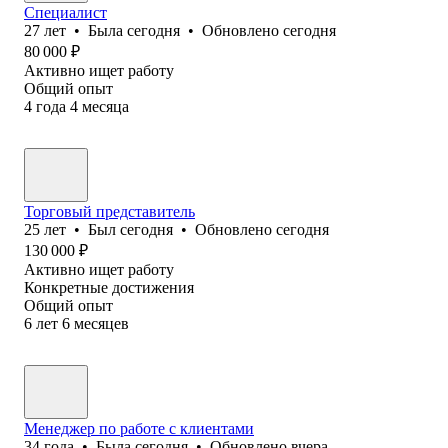
Специалист
27
лет
•
Была
сегодня
•
Обновлено
сегодня
80 000
₽
Активно ищет работу
Общий опыт
4
года
4
месяца
Торговый представитель
25
лет
•
Был
сегодня
•
Обновлено
сегодня
130 000
₽
Активно ищет работу
Конкретные достижения
Общий опыт
6
лет
6
месяцев
Менеджер по работе с клиентами
34
года
•
Была
сегодня
•
Обновлено
вчера