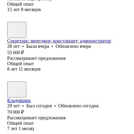
Общий опыт
15
лет
8
месяцев
Секретарь; менеджер; консультант; администратор
28
лет
•
Была
вчера
•
Обновлено
вчера
55 000
₽
Рассматривает предложения
Общий опыт
8
лет
11
месяцев
Кладовщик
29
лет
•
Был
сегодня
•
Обновлено
сегодня
70 000
₽
Рассматривает предложения
Общий опыт
7
лет
1
месяц