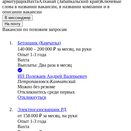
арматурщик
Вахта
Алханай (Забайкальский край)
Ключевые
слова в названии вакансии, в названии компании и в
описании вакансии
В мессенджер
На почту
Вакансии по похожим запросам
Бетонщик (Камчатка)
140 000
–
200 000
₽
за месяц,
на руки
Опыт 1-3 года
Вахта
Выплаты: Два раза в месяц
ИП
Полежаев Андрей Валерьевич
Петропавловск-Камчатский
Можно без резюме
Откликнитесь среди первых
Откликнуться
Электрогазосварщик РД
от
158 000
₽
за месяц,
на руки
Опыт 1-3 года
Вахта