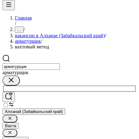
Главная
/
/
...
вакансии в Алханае (Забайкальский край)
/
арматурщик
/
вахтовый метод
арматурщик
Алханай (Забайкальский край)
Вахта