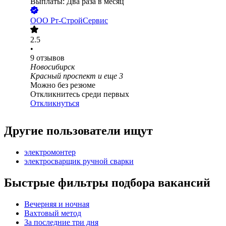
Выплаты: Два раза в месяц
ООО
Рт-СтройСервис
2.5
•
9
отзывов
Новосибирск
Красный проспект
и еще
3
Можно без резюме
Откликнитесь среди первых
Откликнуться
Другие пользователи ищут
электромонтер
электросварщик ручной сварки
Быстрые фильтры подбора вакансий
Вечерняя и ночная
Вахтовый метод
За последние три дня