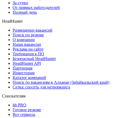
За сутки
От прямых работодателей
Полный день
HeadHunter
Размещение вакансий
Поиск по резюме
О компании
Наши вакансии
Реклама на сайте
Требования к ПО
Безопасный HeadHunter
HeadHunter API
Партнерам
Инвесторам
Каталог компаний
Поиск по вакансиям в Алханае (Забайкальский край)
Сетка: соцсеть для нетворкинга
Соискателям
hh PRO
Готовое резюме
Все сервисы