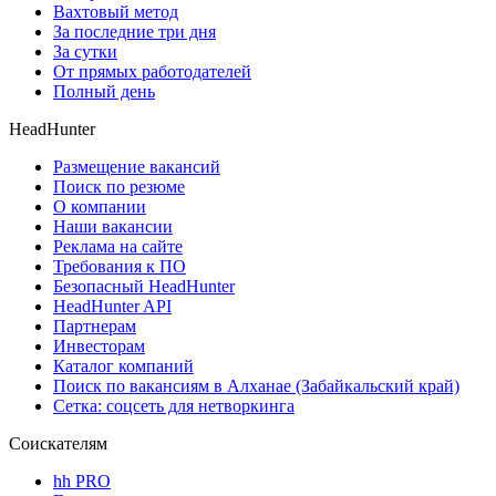
Вахтовый метод
За последние три дня
За сутки
От прямых работодателей
Полный день
HeadHunter
Размещение вакансий
Поиск по резюме
О компании
Наши вакансии
Реклама на сайте
Требования к ПО
Безопасный HeadHunter
HeadHunter API
Партнерам
Инвесторам
Каталог компаний
Поиск по вакансиям в Алханае (Забайкальский край)
Сетка: соцсеть для нетворкинга
Соискателям
hh PRO