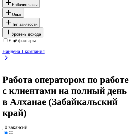
Рабочие часы
Опыт
Тип занятости
Уровень дохода
Ещё фильтры
Найдена
1
компания
Работа оператором по работе
с клиентами на полный день
в Алханае (Забайкальский
край)
, 0 вакансий